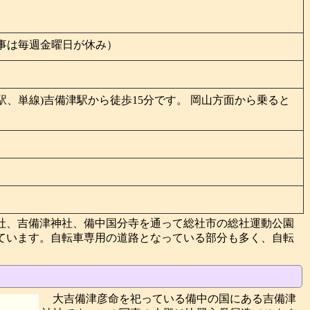
事は毎週金曜日が休み）
総社駅、単線)吉備津駅から徒歩15分です。 岡山方面から乗ると
社、吉備津神社、備中国分寺を通って総社市の総社運動公園
ています。自転車専用の道路となっている部分も多く、自転
大吉備津彦命を祀っている備中の国にある吉備津