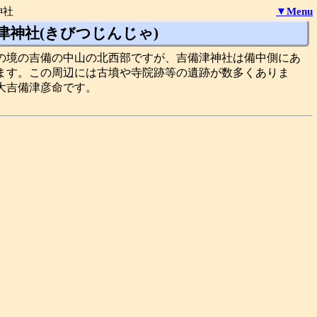
神社
▼Menu
津神社(きびつじんじゃ)
の境の吉備の中山の北西部ですが、吉備津神社は備中側にあ
ます。この周辺には古墳や寺院跡等の遺跡が数多くありま
大吉備津彦命です。