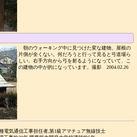
朝のウォーキング中に見つけた変な建物。屋根の
片側が全くない。何だろうと行って見ると弓道場ら
しい。右手方向から弓を射るようになっていて、こ
の建物の中が的になっています。撮影 2004.02.26
合種電気通信工事担任者,第1級アマチュア無線技士