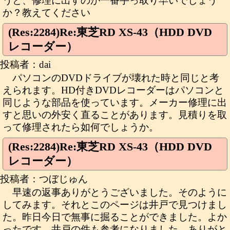
うと、修理に出すのが一番手っ取り早いでしょう
か？教えてください
(Res:2284)Re:東芝RD XS-43（HDD DVD
レコーダー）
投稿者：dai
パソコンのDVDドライブが壊れた時と同じと考
えられます。HD付きDVDレコーダーはパソコンと
同じような部品を使っています。メーカー修理に出
すと思いの外安く直ることがあります。見積りを取
って修理されたら如何でしょうか。
(Res:2284)Re:東芝RD XS-43（HDD DVD
レコーダー）
投稿者：つぼじゅん
早速の返事ありがとうございました。そのように
してみます。それとこのページは井戸で見つけまし
た。昨日今日で無事に掘ることができました。よか
ったです。井戸の件も参考になりました。ありがと