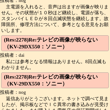
投稿者：nog
主電源を入れると、音声は出ますが画像が映りま
せん。その状態が１０秒ほど継続し、電源が落ち、
スタンバイＬＥＤが８回点滅状態を継続します。故
障箇所、修理方法について、参考となる意見をお願
いします。
(Res:2278)Re:テレビの画像が映らない
（KV-29DX550：ソニー）
投稿者：dai
私には参考となる情報はありません。8回点滅も
わかりません。
(Res:2278)Re:テレビの画像が映らない
（KV-29DX550：ソニー）
投稿者：nog
返信ありがとうございます。ネットで調べて見ま
したが、掲示板などでＩＣ異常の書き込みが見受け