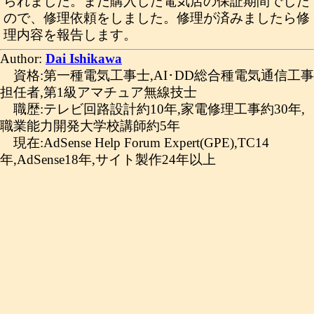
られました。まだ購入した電気店の保証期間でした
ので、修理依頼をしました。修理が済みましたら修
理内容を報告します。
Author:
Dai Ishikawa
資格:第一種電気工事士,AI･DD総合種電気通信工事
担任者,第1級アマチュア無線技士
職歴:テレビ回路設計約10年,家電修理工事約30年,
職業能力開発大学校講師約5年
現在:AdSense Help Forum Expert(GPE),TC14
年,AdSense18年,サイト製作24年以上