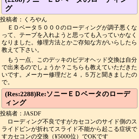
グ
投稿者：くろやん
ＥＤベータ５０００のローディングが調子悪くな
って、テープを入れようと思っても入っていかなく
なりました。修理方法とかご存知な方がいらしたら
教えて下さい。
もう一点、このデッキのビデオヘッド交換は自分
で出来るのでしょうか？こちらも教えていただきた
いです。メーカー修理だと４，５万と聞きましたの
で。
(Res:2288)Re:ソニーＥＤベータのローデ
ィング
投稿者：JASDF
ローディング不良ですがカセコンのサイド側のス
ライドピンが折れてスライド不能から起こる症状で
すカセコンの交換（¥5000位）でOKです