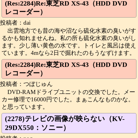
(Res:2284)Re:東芝RD XS-43（HDD DVD
レコーダー）
投稿者：dai
出雲地方でも昔の海や沼なら硫化水素の臭いがす
るかも知れませんね。私の所も硫化水素の臭いがし
ます。少し薄い黄色の水です。トイレと風呂は使え
ています。4mなら2日で掘れたのもうなずけます。
(Res:2284)Re:東芝RD XS-43（HDD DVD
レコーダー）
投稿者：つぼじゅん
DVD-RAMドライブユニットの交換でした。メー
カー修理で16000円でした。まぁこんなものかな。
と思っています。
(2278)テレビの画像が映らない（KV-
29DX550：ソニー）