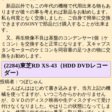
新品以外でもこの年代の機種で代用出来る物もあ
りますが後々の事を考えれば新品をお勧めします。
私も何度となく交換しました、ご自身で簡単に交換
できますのSONYで部品だけ購入することが出来ま
す。
又、再生映像不良は基盤のコンデンサー1個（ケ
ミコン）を交換すると正常になります、又キャプス
タンモーターのケミコンを同容量の足つきの物に交
換をお勧めします。
(2284)東芝RD XS-43（HDD DVDレコー
ダー）
投稿者：つぼじゅん
こんばんははじめて書き込みます。当方上記の機
械を使ってますが、いつごろからかわかりません
が、ＤＶＤのディスク映画や生ディスクすべて受け
付けなくなりました。やはりこの状態になってしま