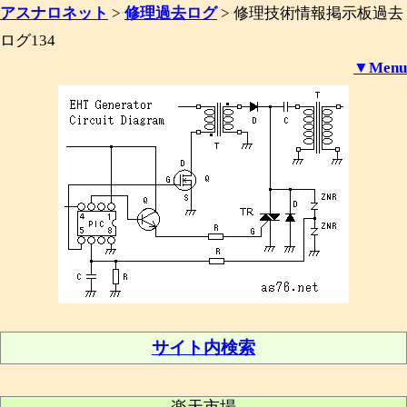
アスナロネット
>
修理過去ログ
>
修理技術情報掲示板過去
ログ134
▼Menu
サイト内検索