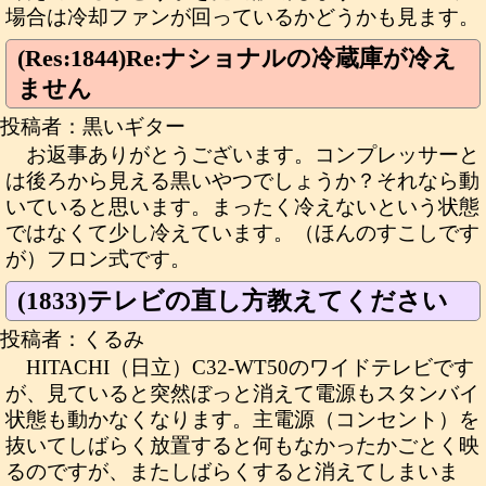
場合は冷却ファンが回っているかどうかも見ます。
(Res:1844)Re:ナショナルの冷蔵庫が冷え
ません
投稿者：黒いギター
お返事ありがとうございます。コンプレッサーと
は後ろから見える黒いやつでしょうか？それなら動
いていると思います。まったく冷えないという状態
ではなくて少し冷えています。（ほんのすこしです
が）フロン式です。
(1833)テレビの直し方教えてください
投稿者：くるみ
HITACHI（日立）C32-WT50のワイドテレビです
が、見ていると突然ぼっと消えて電源もスタンバイ
状態も動かなくなります。主電源（コンセント）を
抜いてしばらく放置すると何もなかったかごとく映
るのですが、またしばらくすると消えてしまいま