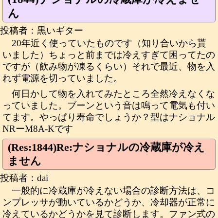
ん
投稿者：黒いギター
20年近く使っていたものです（知り合いから貰
いました）ちょっと前までは冷えすぎて困ってたの
ですが（飲み物が凍るくらい）それで最近、物を入
れず電源を切っていました。
何日かして物を入れてみたところ全然冷えなくな
っていました。ブーンという音は鳴って電気も付い
てます。やっぱり寿命でしょうか？型はナショナル
NRーM8A-Kです
(Res:1844)Re:ナショナルの冷蔵庫が冷え
ません
投稿者：dai
一般的に冷蔵庫が冷えない場合の診断方法は、コ
ンプレッサが動いているかどうか、冷却器が正常に
冷えているかどうかを見て診断します。ファン式の