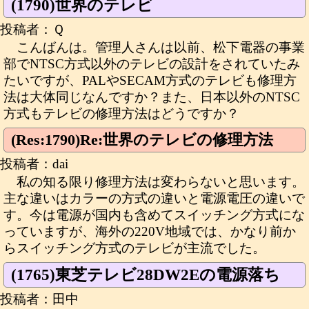
(1790)世界のテレビ
投稿者：Ｑ
こんばんは。管理人さんは以前、松下電器の事業
部でNTSC方式以外のテレビの設計をされていたみ
たいですが、PALやSECAM方式のテレビも修理方
法は大体同じなんですか？また、日本以外のNTSC
方式もテレビの修理方法はどうですか？
(Res:1790)Re:世界のテレビの修理方法
投稿者：dai
私の知る限り修理方法は変わらないと思います。
主な違いはカラーの方式の違いと電源電圧の違いで
す。今は電源が国内も含めてスイッチング方式にな
っていますが、海外の220V地域では、かなり前か
らスイッチング方式のテレビが主流でした。
(1765)東芝テレビ28DW2Eの電源落ち
投稿者：田中