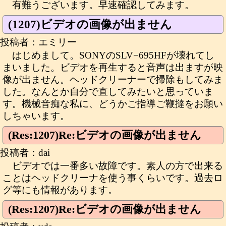
有難うございます。早速確認してみます。
(1207)ビデオの画像が出ません
投稿者：エミリー
はじめまして。SONYのSLV−695HFが壊れてし
まいました。ビデオを再生すると音声は出ますが映
像が出ません。ヘッドクリーナーで掃除もしてみま
した。なんとか自分で直してみたいと思っていま
す。機械音痴な私に、どうかご指導ご鞭撻をお願い
しちゃいます。
(Res:1207)Re:ビデオの画像が出ません
投稿者：dai
ビデオでは一番多い故障です。素人の方で出来る
ことはヘッドクリーナを使う事くらいです。過去ロ
グ等にも情報があります。
(Res:1207)Re:ビデオの画像が出ません