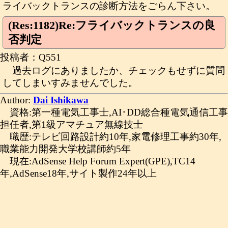
ライバックトランスの診断方法をごらん下さい。
(Res:1182)Re:フライバックトランスの良
否判定
投稿者：Q551
過去ログにありましたか、チェックもせずに質問
してしまいすみませんでした。
Author:
Dai Ishikawa
資格:第一種電気工事士,AI･DD総合種電気通信工事
担任者,第1級アマチュア無線技士
職歴:テレビ回路設計約10年,家電修理工事約30年,
職業能力開発大学校講師約5年
現在:AdSense Help Forum Expert(GPE),TC14
年,AdSense18年,サイト製作24年以上