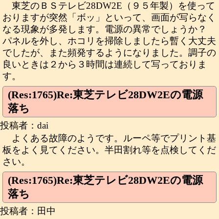
東芝のＢＳテレビ28DW2E（９５年製）を使って
おりますが突然「ボッ」といって、画面が写らなく
なる現象が多発します。電源の異常でしょうか？
パネルを外し、ホコリを掃除しましたら暫く大丈夫
でしたが、また頻発するようになりました。調子の
良いときは２から３時間は連続して写っておりま
す。
(Res:1765)Re:東芝テレビ28DW2Eの電源
落ち
投稿者：dai
よくある故障のようです。ルーペ等でプリント基
板をよく見てください。半田割れ等を点検してくだ
さい。
(Res:1765)Re:東芝テレビ28DW2Eの電源
落ち
投稿者：田中