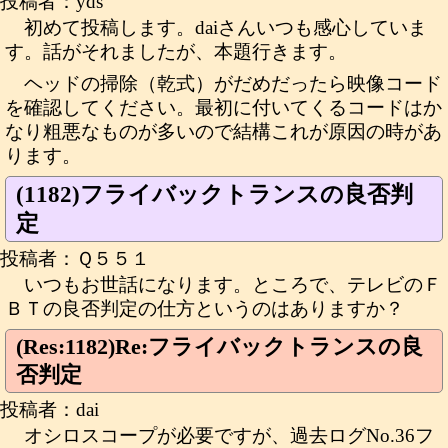
投稿者：yds
初めて投稿します。daiさんいつも感心していま
す。話がそれましたが、本題行きます。
ヘッドの掃除（乾式）がだめだったら映像コード
を確認してください。最初に付いてくるコードはか
なり粗悪なものが多いので結構これが原因の時があ
ります。
(1182)フライバックトランスの良否判
定
投稿者：Ｑ５５１
いつもお世話になります。ところで、テレビのＦ
ＢＴの良否判定の仕方というのはありますか？
(Res:1182)Re:フライバックトランスの良
否判定
投稿者：dai
オシロスコープが必要ですが、過去ログNo.36フ