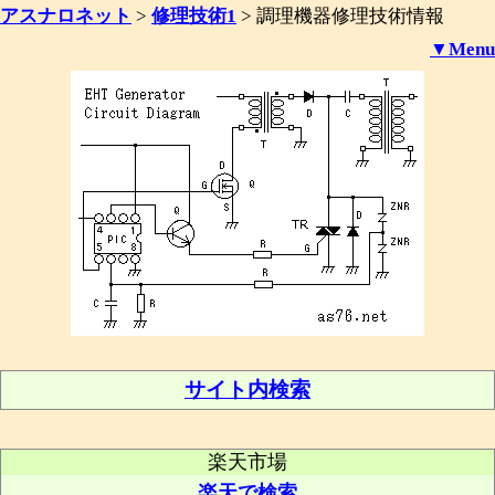
アスナロネット
>
修理技術1
>
調理機器修理技術情報
▼Menu
サイト内検索
楽天市場
楽天で検索