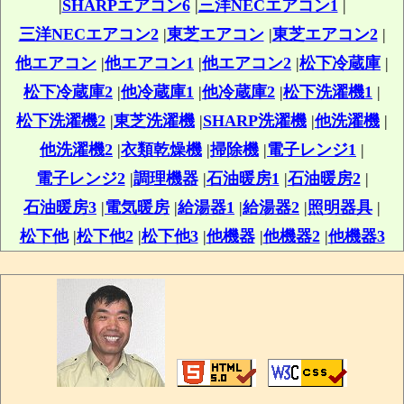
|
SHARPエアコン6
|
三洋NECエアコン1
|
三洋NECエアコン2
|
東芝エアコン
|
東芝エアコン2
|
他エアコン
|
他エアコン1
|
他エアコン2
|
松下冷蔵庫
|
松下冷蔵庫2
|
他冷蔵庫1
|
他冷蔵庫2
|
松下洗濯機1
|
松下洗濯機2
|
東芝洗濯機
|
SHARP洗濯機
|
他洗濯機
|
他洗濯機2
|
衣類乾燥機
|
掃除機
|
電子レンジ1
|
電子レンジ2
|
調理機器
|
石油暖房1
|
石油暖房2
|
石油暖房3
|
電気暖房
|
給湯器1
|
給湯器2
|
照明器具
|
松下他
|
松下他2
|
松下他3
|
他機器
|
他機器2
|
他機器3