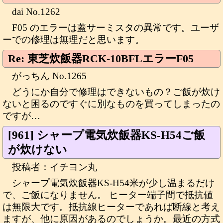
dai No.1262
F05 のエラーは蓋サーミスタの異常です。ユーザ
ーでの修理は無理だと思います。
Re: 東芝炊飯器RCK-10BFLエラーF05
がっちん No.1265
どうにか自分で修理はできないもの？ご飯が炊け
ないと困るのですぐに別なものを買ってしまったの
ですが…
[961] シャープ電気炊飯器KS-H54ご飯
が炊けない
投稿者：イチヨン丸
シャープ電気炊飯器KS-H54米が少し温まるだけ
で、ご飯になりません。 ヒーター端子間で抵抗値
は無限大です。抵抗線ヒーターであれば断線と考え
ますが、他に原因があるのでしょうか。最近の方式