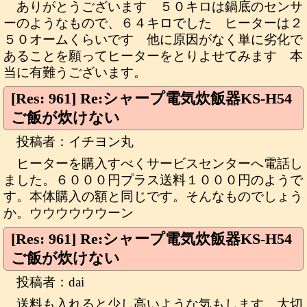
ありがとうございます ５０キロは鍋底のセンサ
ーのようなもので、６４キロでした ヒーターは２
５０オームくらいです 他に原因がなく単に劣化で
あることを願ってヒーターをとりよせてみます 本
当に有難うございます。
[Res: 961] Re:シャープ電気炊飯器KS-H54
ご飯が炊けない
投稿者：イチヨン丸
ヒーターを購入すべくサービスセンターへ電話し
ました。６０００円プラス送料１０００円のようで
す。本体購入の額と同じです。そんなものでしょう
か。ウウウウウウーン
[Res: 961] Re:シャープ電気炊飯器KS-H54
ご飯が炊けない
投稿者：dai
送料も入れると少し高いような気もします。大切