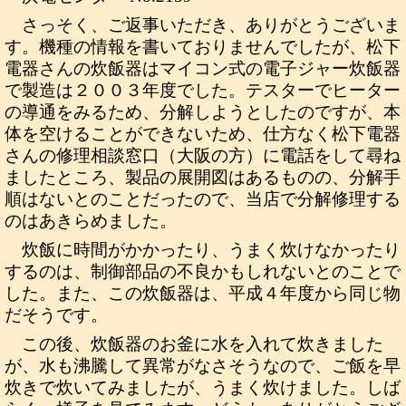
さっそく、ご返事いただき、ありがとうございま
す。機種の情報を書いておりませんでしたが、松下
電器さんの炊飯器はマイコン式の電子ジャー炊飯器
で製造は２００３年度でした。テスターでヒーター
の導通をみるため、分解しようとしたのですが、本
体を空けることができないため、仕方なく松下電器
さんの修理相談窓口（大阪の方）に電話をして尋ね
ましたところ、製品の展開図はあるものの、分解手
順はないとのことだったので、当店で分解修理する
のはあきらめました。
炊飯に時間がかかったり、うまく炊けなかったり
するのは、制御部品の不良かもしれないとのことで
した。また、この炊飯器は、平成４年度から同じ物
だそうです。
この後、炊飯器のお釜に水を入れて炊きました
が、水も沸騰して異常がなさそうなので、ご飯を早
炊きで炊いてみましたが、うまく炊けました。しば