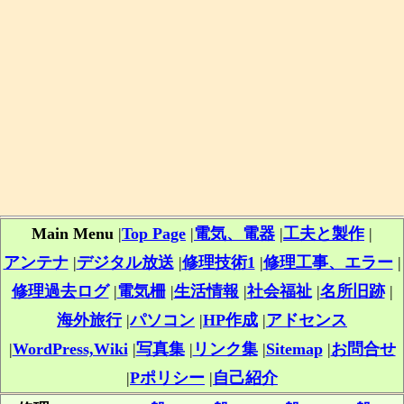
Main Menu
|
Top Page
|
電気、電器
|
工夫と製作
|
アンテナ
|
デジタル放送
|
修理技術1
|
修理工事、エラー
|
修理過去ログ
|
電気柵
|
生活情報
|
社会福祉
|
名所旧跡
|
海外旅行
|
パソコン
|
HP作成
|
アドセンス
|
WordPress,Wiki
|
写真集
|
リンク集
|
Sitemap
|
お問合せ
|
Pポリシー
|
自己紹介