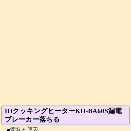
IHクッキングヒーターKH-BA60S漏電
ブレーカー落ちる
■症状と原因