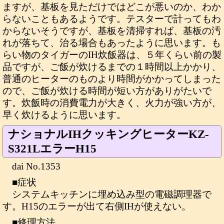
ますが、基板を見ただけではどこが悪いのか、わか
らないこともあるようです。テスターで計ってもわ
からないそうですが、基板を清掃すれば、基板の汚
れが落ちて、治る場合もあったように思います。も
らい物のタイガーのIH炊飯器は、５年くらい前の製
品ですが、ご飯が炊けるまでの１時間以上かかり、
普通のヒーターのものより時間がかかってしまった
ので、ご飯が炊ける時間が短い方がありがたいで
す。炊飯時の消費電力が大きく、火力が強い方が、
早く炊けるように思います。
ナショナルIHクッキングヒーターKZ-
S321LエラーH15
dai No.1353
■症状
システムキッチンに埋め込み型の電磁調理器で
す。H15のエラーが出て右側IHが使えない。
■修理方法