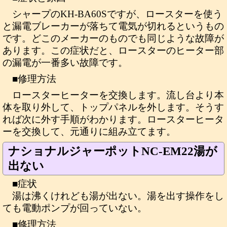
シャープのKH-BA60Sですが、ロースターを使う
と漏電ブレーカーが落ちて電気が切れるというもの
です。どこのメーカーのものでも同じような故障が
あります。この症状だと、ロースターのヒーター部
の漏電が一番多い故障です。
■修理方法
ロースターヒーターを交換します。流し台より本
体を取り外して、トップパネルを外します。そうす
れば次に外す手順がわかります。ロースターヒータ
ーを交換して、元通りに組み立てます。
ナショナルジャーポットNC-EM22湯が
出ない
■症状
湯は沸くけれども湯が出ない。湯を出す操作をし
ても電動ポンプが回っていない。
■修理方法