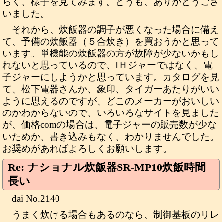
らく、様子を見てみます。どうも、ありがとうござ
いました。
それから、炊飯器の調子が悪くなった場合に備え
て、予備の炊飯器（５合炊き）を買おうかと思って
います。単機能の炊飯器の方が故障が少ないかもし
れないと思っているので、IＨジャーではなく、電
子ジャーにしようかと思っています。カタログを見
て、松下電器さんか、象印、タイガーあたりがいい
ように思えるのですが、どこのメーカーがおいしい
のかわからないので、いろいろなサイトを見ました
が、価格comの場合は、電子ジャーの販売数が少な
いためか、書き込みもなく、わかりませんでした。
お奨めがあればよろしくお願いします。
Re: ナショナル炊飯器SR-MP10炊飯時間
長い
dai No.2140
うまく炊ける場合もあるのなら、制御基板のリレ