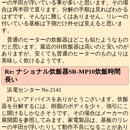
ーの半田が浮いている事が多いと思います。その場
合は再半田で直ります。分解の手順は見ればわかる
はずです。そんなに難しくはありません。リレーの
付いている基板は下側だけ外せば見えると思いま
す。
普通のヒーターの炊飯器はどこも似たようなもの
だと思います。最近のIH炊飯器は高いのと安いのが
ありますが、安くても普通のヒーターのものよりは
美味しく炊けるようです。
Re: ナショナル炊飯器SR-MP10炊飯時間
長い
浜電センター No.2141
詳しいアドバイスをありがとうございます。炊飯
器を分解するには、樹脂のボディを少々、強引にこ
じ開けるしかなさそうです。その場合はメーカーの
展開図を参照してみます。家電製品は、基板のリレ
ーの半田が浮いたりして動作不良になることがあり