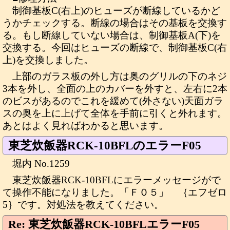
制御基板C(右上)のヒューズが断線しているかど
うかチェックする。断線の場合はその基板を交換す
る。もし断線していない場合は、制御基板A(下)を
交換する。今回はヒューズの断線で、制御基板C(右
上)を交換しました。
上部のガラス板の外し方は奥のグリルの下のネジ
3本を外し、全面の上のカバーを外すと、左右に2本
のビスがあるのでこれを緩めて(外さない)天面ガラ
スの奥を上に上げて全体を手前に引くと外れます。
あとはよく見ればわかると思います。
東芝炊飯器RCK-10BFLのエラーF05
堀内 No.1259
東芝炊飯器RCK-10BFLにエラーメッセージがで
て操作不能になりました。「Ｆ０５」 ｛エフゼロ
5｝です。対処法を教えてください。
Re: 東芝炊飯器RCK-10BFLエラーF05