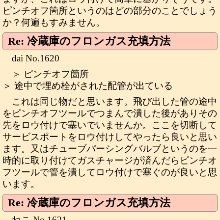
ピンチオフ箇所というのはどの部分のことでしょう
か？何遍もすみません。
Re: 冷蔵庫のフロンガス充填方法
dai No.1620
＞ ピンチオフ箇所
＞ 途中で埋め栓がされた配管が出ている
これは同じ物だと思います。飛び出した管の途中
をピンチオフツールでつまんで潰した後がありその
先をロウ付けで塞いでいませんか。ここを切断して
サービスポートをロウ付けしてやったら良いと思い
ます。又はチューブパーシングバルブというのを一
時的に取り付けてガスチャージが済んだらピンチオ
フツールで管を潰してロウ付けで塞ぐのが良いと思
います。
Re: 冷蔵庫のフロンガス充填方法
ねこ No.1621