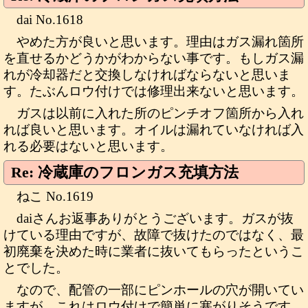
dai No.1618
やめた方が良いと思います。理由はガス漏れ箇所
を直せるかどうかがわからない事です。もしガス漏
れが冷却器だと交換しなければならないと思いま
す。たぶんロウ付けでは修理出来ないと思います。
ガスは以前に入れた所のピンチオフ箇所から入れ
れば良いと思います。オイルは漏れていなければ入
れる必要はないと思います。
Re: 冷蔵庫のフロンガス充填方法
ねこ No.1619
daiさんお返事ありがとうございます。ガスが抜
けている理由ですが、故障で抜けたのではなく、最
初廃棄を決めた時に業者に抜いてもらったというこ
とでした。
なので、配管の一部にピンホールの穴が開いてい
ますが、これはロウ付けで簡単に塞がりそうです。