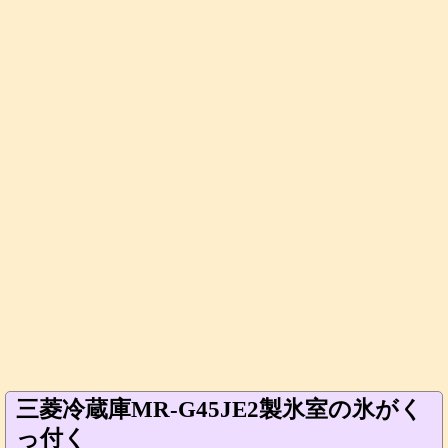
三菱冷蔵庫MR-G45JE2製氷室の氷がく
っ付く