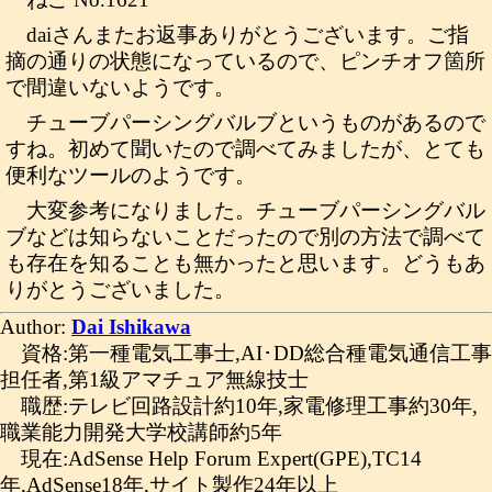
daiさんまたお返事ありがとうございます。ご指
摘の通りの状態になっているので、ピンチオフ箇所
で間違いないようです。
チューブパーシングバルブというものがあるので
すね。初めて聞いたので調べてみましたが、とても
便利なツールのようです。
大変参考になりました。チューブパーシングバル
ブなどは知らないことだったので別の方法で調べて
も存在を知ることも無かったと思います。どうもあ
りがとうございました。
Author:
Dai Ishikawa
資格:第一種電気工事士,AI･DD総合種電気通信工事
担任者,第1級アマチュア無線技士
職歴:テレビ回路設計約10年,家電修理工事約30年,
職業能力開発大学校講師約5年
現在:AdSense Help Forum Expert(GPE),TC14
年,AdSense18年,サイト製作24年以上