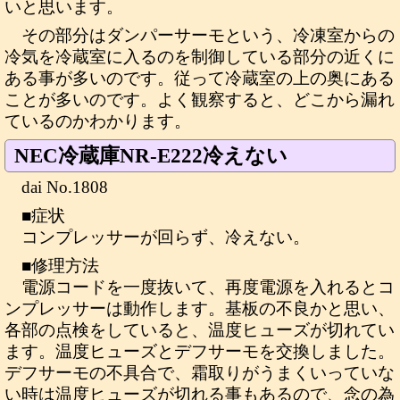
いと思います。
その部分はダンパーサーモという、冷凍室からの
冷気を冷蔵室に入るのを制御している部分の近くに
ある事が多いのです。従って冷蔵室の上の奥にある
ことが多いのです。よく観察すると、どこから漏れ
ているのかわかります。
NEC冷蔵庫NR-E222冷えない
dai No.1808
■症状
コンプレッサーが回らず、冷えない。
■修理方法
電源コードを一度抜いて、再度電源を入れるとコ
ンプレッサーは動作します。基板の不良かと思い、
各部の点検をしていると、温度ヒューズが切れてい
ます。温度ヒューズとデフサーモを交換しました。
デフサーモの不具合で、霜取りがうまくいっていな
い時は温度ヒューズが切れる事もあるので、念の為