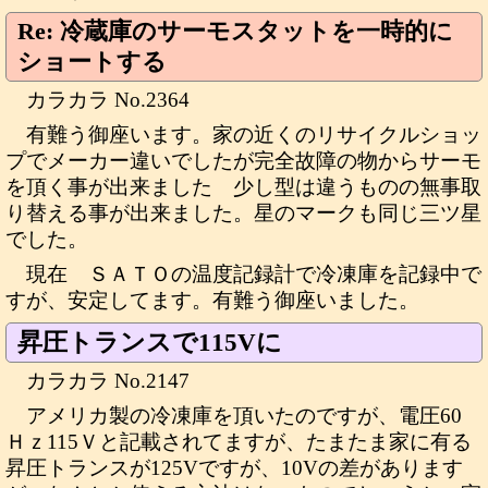
Re: 冷蔵庫のサーモスタットを一時的に
ショートする
カラカラ No.2364
有難う御座います。家の近くのリサイクルショッ
プでメーカー違いでしたが完全故障の物からサーモ
を頂く事が出来ました 少し型は違うものの無事取
り替える事が出来ました。星のマークも同じ三ツ星
でした。
現在 ＳＡＴＯの温度記録計で冷凍庫を記録中で
すが、安定してます。有難う御座いました。
昇圧トランスで115Vに
カラカラ No.2147
アメリカ製の冷凍庫を頂いたのですが、電圧60
Ｈｚ115Ｖと記載されてますが、たまたま家に有る
昇圧トランスが125Vですが、10Vの差があります