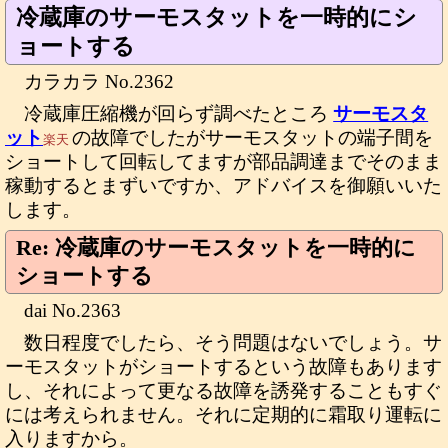
冷蔵庫のサーモスタットを一時的にシ
ョートする
カラカラ No.2362
冷蔵庫圧縮機が回らず調べたところ
サーモスタ
ット
の故障でしたがサーモスタットの端子間を
楽天
ショートして回転してますが部品調達までそのまま
稼動するとまずいですか、アドバイスを御願いいた
します。
Re: 冷蔵庫のサーモスタットを一時的に
ショートする
dai No.2363
数日程度でしたら、そう問題はないでしょう。サ
ーモスタットがショートするという故障もあります
し、それによって更なる故障を誘発することもすぐ
には考えられません。それに定期的に霜取り運転に
入りますから。