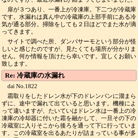
扉が３つあり、一番上が冷凍庫。下二つが冷蔵庫
です。水漏れは真ん中の冷蔵庫の上部手前にある冷
気が通る部分。掃除をしても２日ほどでまた水が滴
ってきます。
サイトで調べた所、ダンパサーモという部分が怪
しいと感じたのですが、見たくても場所が分かりま
せん。何か情報を頂けたら幸いです。宜しくお願い
致します。
Re: 冷蔵庫の水漏れ
dai No.1822
霜取りをしたドレン水が下のドレンパンに溜まら
ずに、途中で漏れて出ていると思います。機種によ
って違いますが、たいていはドレン水は一番上の冷
凍庫の冷却器に付いた霜を融かして、一旦その下の
冷蔵室に入りそこから後ろを通って下に行っていま
す。この冷蔵室を出るあたりが詰まっている事が多