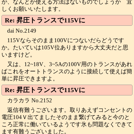
が、なんとか使える方法はないものでしょうか 宜
しくお願いいたします。
Re: 昇圧トランスで115Vに
dai No.2149
115Vならそのまま100Vにつないだらどうです
か。たいていは105V位ありますから大丈夫だと思
いますけど。
又は、12~18V、3~5Aの100V用のトランスがあれ
ばこれをオートトランスのように接続して使えば簡
単に昇圧できますよ。
Re: 昇圧トランスで115Vに
カラカラ No.2152
返信有難うございます。取りあえずコンセントの
電圧104Ｖ出てましたそのまま繋げてみると今のと
ころ正常に働いているようです氷も問題なくできて
ます有難うございました。