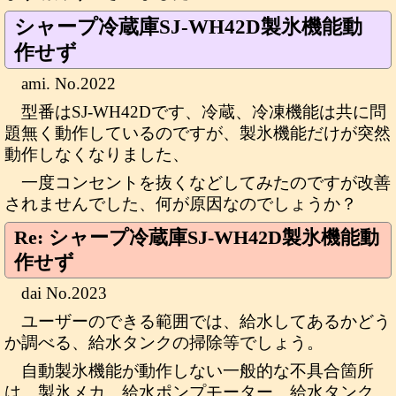
シャープ冷蔵庫SJ-WH42D製氷機能動
作せず
ami. No.2022
型番はSJ-WH42Dです、冷蔵、冷凍機能は共に問
題無く動作しているのですが、製氷機能だけが突然
動作しなくなりました、
一度コンセントを抜くなどしてみたのですが改善
されませんでした、何が原因なのでしょうか？
Re: シャープ冷蔵庫SJ-WH42D製氷機能動
作せず
dai No.2023
ユーザーのできる範囲では、給水してあるかどう
か調べる、給水タンクの掃除等でしょう。
自動製氷機能が動作しない一般的な不具合箇所
は、製氷メカ、給水ポンプモーター、給水タンク、