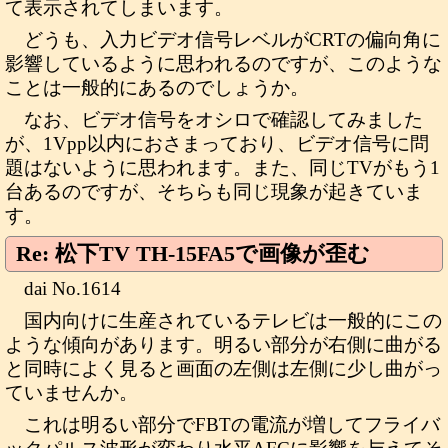
て表示されてしまいます。
どうも、入力ビデオ信号レベルがCRTの偏向角に
影響しているように思われるのですが、このような
ことは一般的にあるのでしょうか。
なお、ビデオ信号をオシロで確認してみました
が、1Vpp以内におさまっており、ビデオ信号に問
題はないように思われます。また、同じTVがもう1
台あるのですが、そちらも同じ現象が起きていま
す。
Re: 松下TV TH-15FA5で画像が歪む
dai No.1614
国内向けに生産されているテレビは一般的にこの
ような傾向があります。明るい部分が右側に曲がる
と同時によく見ると画面の左側は左側に少し曲がっ
ていませんか。
これは明るい部分でFBTの電流が増してフライバ