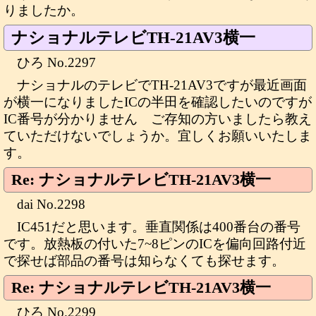
りましたか。
ナショナルテレビTH-21AV3横一
ひろ No.2297
ナショナルのテレビでTH-21AV3ですが最近画面
が横一になりましたICの半田を確認したいのですが
IC番号が分かりません ご存知の方いましたら教え
ていただけないでしょうか。宜しくお願いいたしま
す。
Re: ナショナルテレビTH-21AV3横一
dai No.2298
IC451だと思います。垂直関係は400番台の番号
です。放熱板の付いた7~8ピンのICを偏向回路付近
で探せば部品の番号は知らなくても探せます。
Re: ナショナルテレビTH-21AV3横一
ひろ No.2299