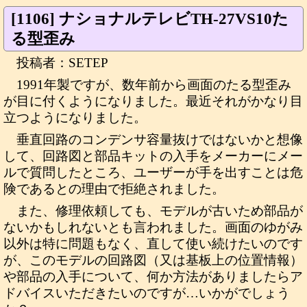
[1106] ナショナルテレビTH-27VS10た
る型歪み
投稿者：SETEP
1991年製ですが、数年前から画面のたる型歪み
が目に付くようになりました。最近それがかなり目
立つようになりました。
垂直回路のコンデンサ容量抜けではないかと想像
して、回路図と部品キットの入手をメーカーにメー
ルで質問したところ、ユーザーが手を出すことは危
険であるとの理由で拒絶されました。
また、修理依頼しても、モデルが古いため部品が
ないかもしれないとも言われました。画面のゆがみ
以外は特に問題もなく、直して使い続けたいのです
が、このモデルの回路図（又は基板上の位置情報）
や部品の入手について、何か方法がありましたらア
ドバイスいただきたいのですが…いかがでしょう