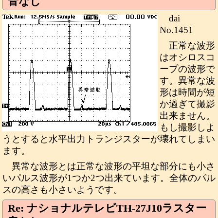
音なし
dai
No.1451
正常な波形
はオシロスコ
ープの波形で
す。異常な波
形は時間が短
か過ぎて撮影
出来ません。
もし撮影しよ
うとすると水平出力トランジスターが壊れてしまい
ます。
異常な波形とは正常な波形の平坦な部分にも小さ
いパルス波形が1つか2つ出来ています。全体のパル
スの高さも小さいようです。
Re: ナショナルテレビTH-27J10ラスター