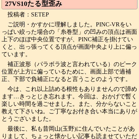
27VS10たる型歪み
投稿者：SETEP
ご説明・かすかに理解しました。PINC-VRをい
っぱい絞った場合の「糸巻型」の凹みの頂点は画面
上下のほぼ中央位置ですが、PINC補正を掛けてい
くと、出っ張ってくる頂点が画面中央より上に偏っ
ています。
補正波形（パラボラ波と言われている）のピーク
位置が上方に偏っているために、画面上部で過補
正、下部で負補正になると言うことのようです。
今は、これ以上詰める根性もありませんので諦め
ます…きっとじき忘れます。今回は、おかげで暫く
楽しい時間を過ごせました。また、分からないこと
教えて下さいね。ご丁寧なお付き合い本当にありが
とうございました。
最後に、私も昔岡山(玉野)に住んでいたことがあ
りまして、ちょっと懐かしい記事も読ませていただ