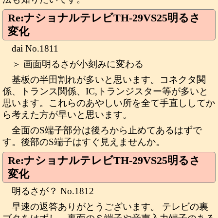
Re:ナショナルテレビTH-29VS25明るさ
変化
dai No.1811
＞ 画面明るさが小刻みに変わる
基板の半田割れが多いと思います。コネクタ関
係、トランス関係、IC,トランジスター等が多いと
思います。これらのあやしい所を全て手直ししてか
ら考えた方が早いと思います。
全面のS端子部分は後ろから止めてあるはずで
す。後部のS端子はすぐ見えませんか。
Re:ナショナルテレビTH-29VS25明るさ
変化
明るさが？ No.1812
早速の返答ありがとうございます。 テレビの裏