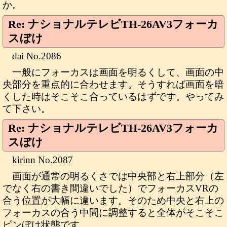
か。
Re: ナショナルテレビTH-26AV3フォーカ
スぼけ
dai No.2086
一般にフォーカスは画面を明るくして、画面の中
央部分を重点的に合わせます。そうすれば画面を暗
くした時はそこそこ合っているはずです。やってみ
て下さい。
Re: ナショナルテレビTH-26AV3フォーカ
スぼけ
kirinn No.2087
画面が通常の明るくさでは中央部と右上部分（左
でなく右の書き間違いでした）でフォーカスVRの
合う位置が大幅に違います。そのため中央と右上の
フォーカスの合う中間に調整すると全体がそこそこ
ピンぼけ状態です。