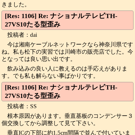
きました。
[Res: 1106] Re: ナショナルテレビTH-
27VS10たる型歪み
投稿者：dai
今は湘南ケーブルネットワークなら神奈川県です
ね。私も松下の実習では川崎市の販売店でした。今
となっては良い思い出です。
飲み込みの良い人に教えるのは手応えがありま
す。でも私も解らない事ばかりです。
[Res: 1106] Re: ナショナルテレビTH-
27VS10たる型歪み
投稿者：SS
根本原因があります。垂直基板のコンデンサー３
個交換してから調整して見て下さい。
垂直ICの下部に約1.5cm間隔で並んで付いていま