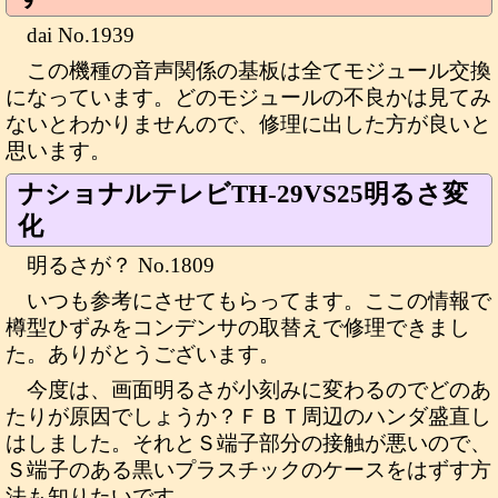
dai No.1939
この機種の音声関係の基板は全てモジュール交換
になっています。どのモジュールの不良かは見てみ
ないとわかりませんので、修理に出した方が良いと
思います。
ナショナルテレビTH-29VS25明るさ変
化
明るさが？ No.1809
いつも参考にさせてもらってます。ここの情報で
樽型ひずみをコンデンサの取替えで修理できまし
た。ありがとうございます。
今度は、画面明るさが小刻みに変わるのでどのあ
たりが原因でしょうか？ＦＢＴ周辺のハンダ盛直し
はしました。それとＳ端子部分の接触が悪いので、
Ｓ端子のある黒いプラスチックのケースをはずす方
法も知りたいです。