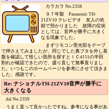
カラカラ No.2358
９７年製 Panasonic TH-
21ZV10 テレビデオ 友人の依
頼で預かりました 故障の症状
としては、音声が勝手に大きく
なる現象でした。
まずリモコン受光部をテープ
で押さえてみましたが、同じでした裏ブタを外し基
盤を確認して怪しい箇所を探すとＩＣ4151の半田
割れが確認できたので、盛り直して無事直りまし
た。いつもこのホームページを参考にさせて頂きま
した、感謝です。
Re: ナショナルTH-21ZV10音声が勝手に
大きくなる
dai No.2359
うまく直って良かったですね。参考になる事があ