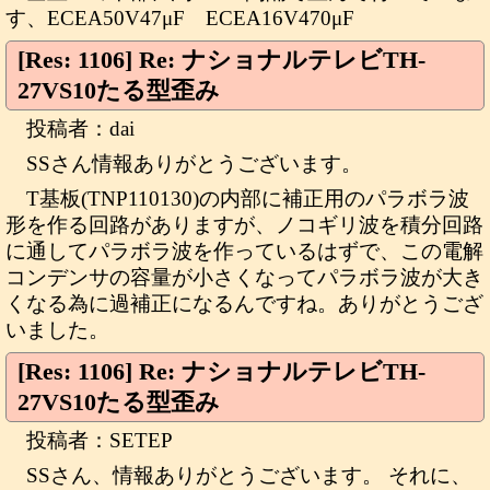
す、ECEA50V47μF ECEA16V470μF
[Res: 1106] Re: ナショナルテレビTH-
27VS10たる型歪み
投稿者：dai
SSさん情報ありがとうございます。
T基板(TNP110130)の内部に補正用のパラボラ波
形を作る回路がありますが、ノコギリ波を積分回路
に通してパラボラ波を作っているはずで、この電解
コンデンサの容量が小さくなってパラボラ波が大き
くなる為に過補正になるんですね。ありがとうござ
いました。
[Res: 1106] Re: ナショナルテレビTH-
27VS10たる型歪み
投稿者：SETEP
SSさん、情報ありがとうございます。 それに、