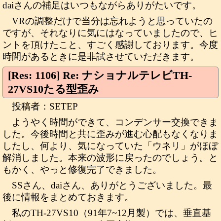
daiさんの補足はいつもながらありがたいです。
VRの調整だけで当分は忘れようと思っていたの
ですが、それなりに気にはなっていましたので、ヒ
ントを頂けたこと、すごく感謝しております。今度
時間があるときに是非試させていただきます。
[Res: 1106] Re: ナショナルテレビTH-
27VS10たる型歪み
投稿者：SETEP
ようやく時間ができて、コンデンサー交換できま
した。今後時間と共に歪みが進む心配もなくなりま
したし、何より、気になっていた「ウネリ」がほぼ
解消しました。本来の波形に戻ったのでしょう。と
もかく、やっと修復完了できました。
SSさん、daiさん、ありがとうございました。最
後に情報をまとめておきます。
私のTH-27VS10（91年7~12月製）では、垂直基