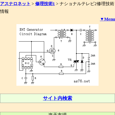
アスナロネット
>
修理技術1
>
ナショナルテレビ2修理技術
情報
▼Menu
サイト内検索