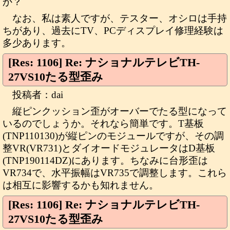
か？
なお、私は素人ですが、テスター、オシロは手持
ちがあり、過去にTV、PCディスプレイ修理経験は
多少あります。
[Res: 1106] Re: ナショナルテレビTH-
27VS10たる型歪み
投稿者：dai
縦ピンクッション歪がオーバーでたる型になって
いるのでしょうか。それなら簡単です。T基板
(TNP110130)が縦ピンのモジュールですが、その調
整VR(VR731)とダイオードモジュレータはD基板
(TNP190114DZ)にあります。ちなみに台形歪は
VR734で、水平振幅はVR735で調整します。これら
は相互に影響するかも知れません。
[Res: 1106] Re: ナショナルテレビTH-
27VS10たる型歪み