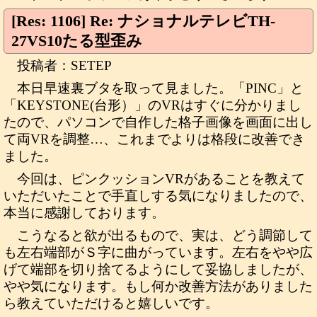
[Res: 1106] Re: ナショナルテレビTH-
27VS10たる型歪み
投稿者：SETEP
本日早速裏ブタを取って見ました。「PINC」と
「KEYSTONE(台形）」のVRはすぐに分かりまし
たので、パソコンで自作した格子画像を画面に出し
て両VRを調整…、これまでよりは格段に改善でき
ました。
今回は、ピンクッションVRがあることを教えて
いただいたことで手直しする気になりましたので、
本当に感謝しております。
こうなると欲が出るもので、実は、どう調節して
も左右端部がＳ字に曲がっています。左右をやや広
げて端部を切り捨てるようにして妥協しましたが、
やや気になります。もし何か改善方法がありました
ら教えていただけると嬉しいです。