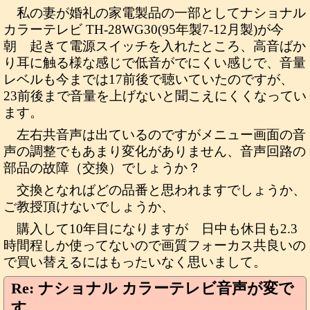
私の妻が婚礼の家電製品の一部としてナショナル
カラーテレビ TH-28WG30(95年製7-12月製)が今
朝 起きて電源スイッチを入れたところ、高音ばか
り耳に触る様な感じで低音がでにくい感じで、音量
レベルも今までは17前後で聴いていたのですが、
23前後まで音量を上げないと聞こえにくくなってい
ます。
左右共音声は出ているのですがメニュー画面の音
声の調整でもあまり変化がありません、音声回路の
部品の故障（交換）でしょうか？
交換となればどの品番と思われますでしょうか、
ご教授頂けないでしょうか、
購入して10年目になりますが 日中も休日も2.3
時間程しか使ってないので画質フォーカス共良いの
で買い替えるにはもったいなく思いまして。
Re: ナショナル カラーテレビ音声が変で
す