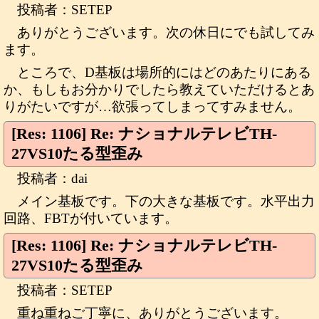
投稿者：SETEP
ありがとうございます。次の休日にでも試してみ
ます。
ところで、D基板は場所的にはどのあたりにある
か、もしもお分かりでしたら教えていただけるとあ
りがたいですが…欲張ってしまってすみません。
[Res: 1106] Re: ナショナルテレビTH-
27VS10たる型歪み
投稿者：dai
メイン基板です。下の大きな基板です。水平出力
回路、FBTが付いています。
[Res: 1106] Re: ナショナルテレビTH-
27VS10たる型歪み
投稿者：SETEP
重ね重ねご丁寧に、ありがとうございます。