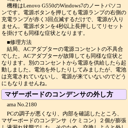
機種はLenovo G550のWindows7のノートパソコ
ンです。電源ボタンを押しても電源ランプの右側の
充電ランプが赤く3回点滅するだけで、電源が入り
ません。電源ボタンを4秒以上長押ししてリセット
を掛けても同様な症状となります。
■修理方法
結局、ACアダプターの電源コンセントの不具合
でした。ACアダプターが故障しても同様な症状と
なります。別のコンセントから電源を供給したら起
動しました。電池を外したりしてみましたが、電池
は充電されていないし、電源が来ていないのでどう
にもなりませんね。
マザーボードのコンデンサの外し方
ama No.2180
PCの調子が悪くなり、内部を確認したところ、
マザーボードのコンデンサ（ケミコン）２個が膨張
し液漏れ状態でした。そのため、交換しようと外し