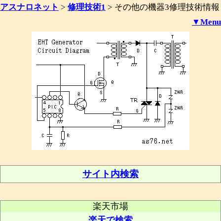
アスナロネット
>
修理技術1
>
その他の機器3修理技術情報
▼Menu
サイト内検索
楽天市場
楽天で検索