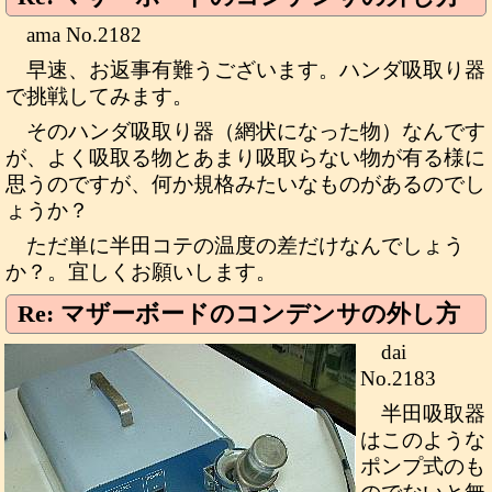
ama No.2182
早速、お返事有難うございます。ハンダ吸取り器
で挑戦してみます。
そのハンダ吸取り器（網状になった物）なんです
が、よく吸取る物とあまり吸取らない物が有る様に
思うのですが、何か規格みたいなものがあるのでし
ょうか？
ただ単に半田コテの温度の差だけなんでしょう
か？。宜しくお願いします。
Re: マザーボードのコンデンサの外し方
dai
No.2183
半田吸取器
はこのような
ポンプ式のも