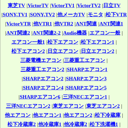
東芝TV
|
VictorTV
|
VictorTV1
|
VictorTV2
|
日立TV
|
SONY,TV1
|
SONY,TV2
|
他メーカTV
|
モニタ
|
松下VTR
|
VictorVTR
|
他VTR1
|
他VTR2
|
ANT関連
|
ANT関連1
|
ANT関連2
|
ANT関連2-2
|
Audio機器
|
エアコン一般
|
エアコン一般1
|
松下エアコン
|
松下エアコン1
|
松下エアコン2
|
日立エアコン
|
日立エアコン2
|
三菱電機エアコン
|
三菱重工エアコン
|
三菱重工エアコン2
|
SHARPエアコン1
|
SHARPエアコン2
|
SHARPエアコン3
|
SHARPエアコン4
|
SHARPエアコン5
|
SHARPエアコン6
|
三洋NECエアコン1
|
三洋NECエアコン2
|
東芝エアコン
|
東芝エアコン2
|
他エアコン
|
他エアコン1
|
他エアコン2
|
松下冷蔵庫
|
松下冷蔵庫2
|
他冷蔵庫1
|
他冷蔵庫2
|
松下洗濯機1
|