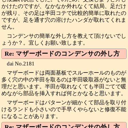
かけたのですが、なかなか外れなくて結局、足だけ
が残り、その足は半田コテで比較的簡単に取れたの
ですが、足を通す穴の溶けたハンダが取れてくれま
せん。
コンデンサの簡単な外し方を教えて頂けないでし
ょうか？。宜しくお願い致します。
Re: マザーボードのコンデンサの外し方
dai No.2181
マザーボードは両面基板でスルーホールのものが
多く穴の中の半田を取るのは半田吸取器がないと無
理だと思います。半田が取れなくても半田ごてで暖
めながら部品を挿入すれば何とかなると思います。
マザーボードはパターンが細かくて部品を取り付
けるランドも小さいので手早くやらないと修復不能
になることがあります。
Re: マザーボードのコンデンサの外し方