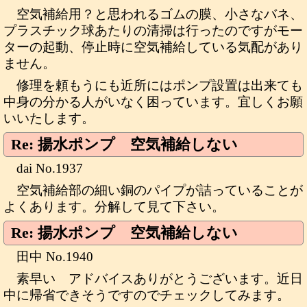
空気補給用？と思われるゴムの膜、小さなバネ、
プラスチック球あたりの清掃は行ったのですがモー
ターの起動、停止時に空気補給している気配があり
ません。
修理を頼もうにも近所にはポンプ設置は出来ても
中身の分かる人がいなく困っています。宜しくお願
いいたします。
Re: 揚水ポンプ 空気補給しない
dai No.1937
空気補給部の細い銅のパイプが詰っていることが
よくあります。分解して見て下さい。
Re: 揚水ポンプ 空気補給しない
田中 No.1940
素早い アドバイスありがとうございます。近日
中に帰省できそうですのでチェックしてみます。