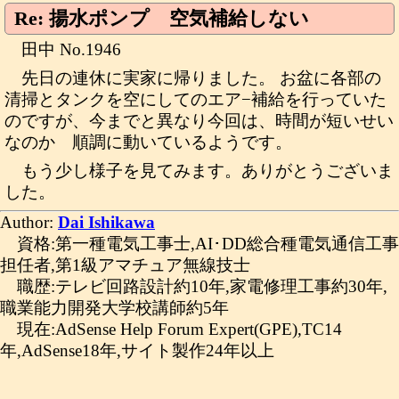
Re: 揚水ポンプ 空気補給しない
田中 No.1946
先日の連休に実家に帰りました。 お盆に各部の
清掃とタンクを空にしてのエア−補給を行っていた
のですが、今までと異なり今回は、時間が短いせい
なのか 順調に動いているようです。
もう少し様子を見てみます。ありがとうございま
した。
Author:
Dai Ishikawa
資格:第一種電気工事士,AI･DD総合種電気通信工事
担任者,第1級アマチュア無線技士
職歴:テレビ回路設計約10年,家電修理工事約30年,
職業能力開発大学校講師約5年
現在:AdSense Help Forum Expert(GPE),TC14
年,AdSense18年,サイト製作24年以上