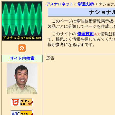
アスナロネット
>
修理技術1
>
ナショナ
ナショナ
このページは修理技術情報掲示板
製品ごとに分類してページを作成し
このサイトの
修理技術
情報は
楽天
て、根気よく情報を探してみてくだ
報が参考になるはずです。
広告
サイト内検索