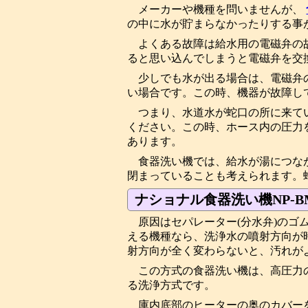
メーカーや機種を問いませんが、
の中に水が貯まらなかったりする事
よくある故障は給水用の電磁弁の
ると思い込んでしまうと電磁弁を交
少しでも水が出る場合は、電磁弁
い場合です。この時、機器が故障し
つまり、水道水が蛇口の所に来て
ください。この時、ホース内の圧力
あります。
食器洗い機では、給水が湯につな
閉まっていることも考えられます。
ナショナル食器洗い機NP-
原因はセパレーター(分水弁)の
える機種なら、洗浄水の噴射方向が
射方向が全く変わらないと、汚れが
この方式の食器洗い機は、高圧力
る洗浄方式です。
庫内底部のヒーターの奥のカバー