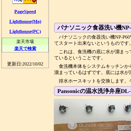
PageSpeed
Lighthouse(Mo)
パナソニック食器洗い機NP-
Lighthouse(PC)
パナソニックの食器洗い機NP-P6
楽天市場
てスタート出来ないというものです
楽天で検索
これは、食洗機の底に水が溜まっ
ているということです。
更新日:2022/10/02
食洗機本体をシステムキッチンか
溜まっているはずです。底には水が
排水ホースキットを交換します。
Pansonicの温水洗浄弁座DL