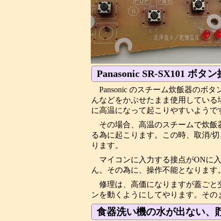
Panasonic SR-SX101 
Pansonic のスチーム炊飯器
んなどをかぶせたまま使用している
に高温になって起こりやすいようで
その場合、高温のスチームで炊飯
る為に起こります。この時、取消/
ります。
マイコンに入力する接点がONに
ん。その為に、操作不能となります
修理は、高価になりますが蓋ごと
ンを動くようにしてやります。その
食器洗い機の水が出ない、