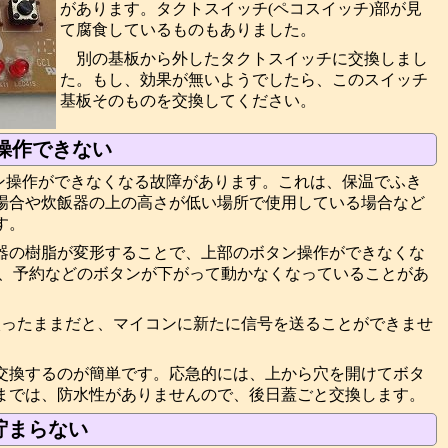
があります。タクトスイッチ(ペコスイッチ)部が見
て腐食しているものもありました。
別の基板から外したタクトスイッチに交換しまし
た。もし、効果が無いようでしたら、このスイッチ
基板そのものを交換してください。
ボタン操作できない
のボタン操作ができなくなる故障があります。これは、保温でふき
場合や炊飯器の上の高さが低い場所で使用している場合など
す。
器の樹脂が変形することで、上部のボタン操作ができなくな
切、予約などのボタンが下がって動かなくなっていることがあ
入ったままだと、マイコンに新たに信号を送ることができませ
。
交換するのが簡単です。応急的には、上から穴を開けてボタ
までは、防水性がありませんので、後日蓋ごと交換します。
貯まらない