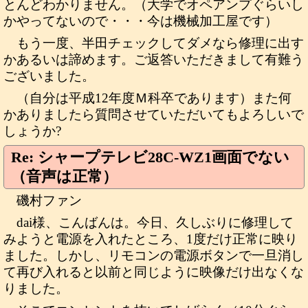
とんどわかりません。（大学でオペアンプぐらいし
かやってないので・・・今は機械加工屋です）
もう一度、半田チェックしてダメなら修理に出す
かあるいは諦めます。ご返答いただきまして有難う
ございました。
（自分は平成12年度Ｍ科卒であります）また何
かありましたら質問させていただいてもよろしいで
しょうか?
Re: シャープテレビ28C-WZ1画面でない
（音声は正常）
磯村ファン
dai様、こんばんは。今日、久しぶりに修理して
みようと電源を入れたところ、1度だけ正常に映り
ました。しかし、リモコンの電源ボタンで一旦消し
て再び入れると以前と同じように映像だけ出なくな
りました。