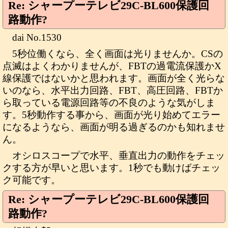
Re: シャープーテレビ29C-BL600保護回
路動作?
dai No.1530
5秒位働くなら、全く画面は光りませんか。CSの
点滅はよくわかりませんが、FBTの過電流保護かX
線保護ではないかと思われます。画面が全く光らな
いのなら、水平出力回路、FBT、高圧回路、FBTか
ら取っている電源回路等の不良のような気がしま
す。5秒動作する事から、画面が光り始めてエラー
になるようなら、画面が明る過ぎるのかも知れませ
ん。
オシロスコープで水平、垂直出力の動作をチェッ
クする方が早いと思います。1秒でも動けばチェッ
ク可能です。
Re: シャープーテレビ29C-BL600保護回
路動作?