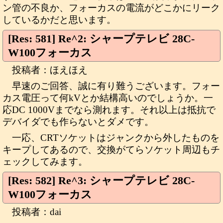
ン管の不良か、フォーカスの電流がどこかにリーク
しているかだと思います。
[Res: 581] Re^2: シャープテレビ 28C-
W100フォーカス
投稿者：ほえほえ
早速のご回答、誠に有り難うございます。フォー
カス電圧って何kVとか結構高いのでしょうか。一
応DC 1000Vまでなら測れます。それ以上は抵抗で
デバイダでも作らないとダメです。
一応、CRTソケットはジャンクから外したものを
キープしてあるので、交換がてらソケット周辺もチ
ェックしてみます。
[Res: 582] Re^3: シャープテレビ 28C-
W100フォーカス
投稿者：dai