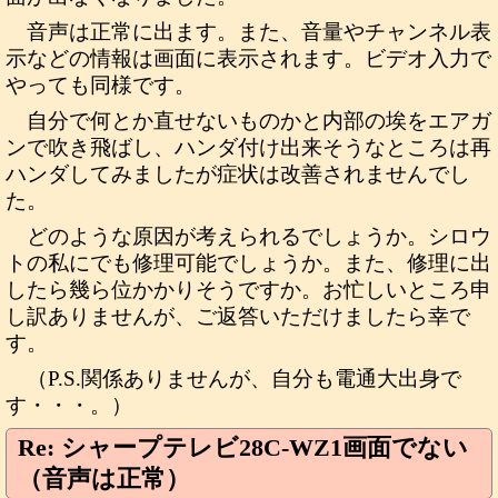
音声は正常に出ます。また、音量やチャンネル表
示などの情報は画面に表示されます。ビデオ入力で
やっても同様です。
自分で何とか直せないものかと内部の埃をエアガ
ンで吹き飛ばし、ハンダ付け出来そうなところは再
ハンダしてみましたが症状は改善されませんでし
た。
どのような原因が考えられるでしょうか。シロウ
トの私にでも修理可能でしょうか。また、修理に出
したら幾ら位かかりそうですか。お忙しいところ申
し訳ありませんが、ご返答いただけましたら幸で
す。
（P.S.関係ありませんが、自分も電通大出身で
す・・・。）
Re: シャープテレビ28C-WZ1画面でない
（音声は正常）