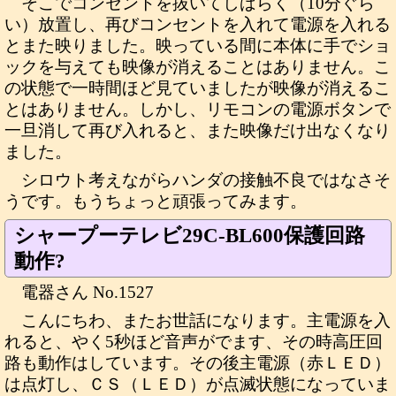
そこでコンセントを抜いてしばらく（10分ぐら
い）放置し、再びコンセントを入れて電源を入れる
とまた映りました。映っている間に本体に手でショ
ックを与えても映像が消えることはありません。こ
の状態で一時間ほど見ていましたが映像が消えるこ
とはありません。しかし、リモコンの電源ボタンで
一旦消して再び入れると、また映像だけ出なくなり
ました。
シロウト考えながらハンダの接触不良ではなさそ
うです。もうちょっと頑張ってみます。
シャープーテレビ29C-BL600保護回路
動作?
電器さん No.1527
こんにちわ、またお世話になります。主電源を入
れると、やく5秒ほど音声がでます、その時高圧回
路も動作はしています。その後主電源（赤ＬＥＤ）
は点灯し、ＣＳ（ＬＥＤ）が点滅状態になっていま