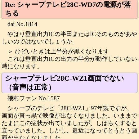
Re: シャープテレビ28C-WD7の電源が落
ちる
dai No.1814
やはり垂直出力ICの半田またはICそのものがあや
しいのではないでしょうか。
＞ ひどいときは上半分が黒くなります
これは垂直出力ICの出力の半分が動作していない
時になります。
シャープテレビ28C-WZ1画面でない
（音声は正常）
磯村ファン No.1587
シャープのテレビ「28C-WZ1」97年製ですが、
画面が真っ黒で映像が出なくなりました。いままで
たまにこの症状が出ていましたが、しばらくすると
直っていました。しかし、最近になってとうとう画
面が出なくなりました。