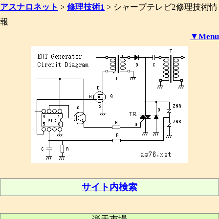
アスナロネット
>
修理技術1
>
シャープテレビ2修理技術情
報
▼Menu
サイト内検索