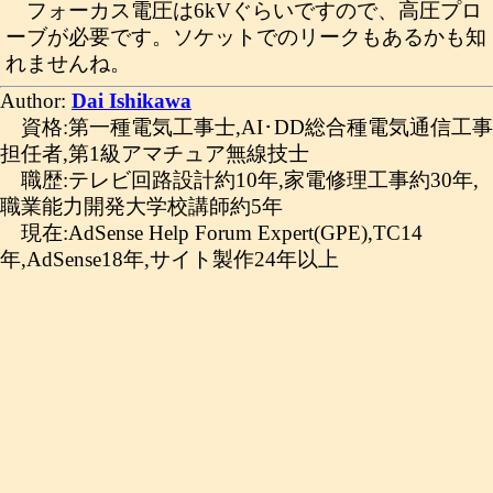
フォーカス電圧は6kVぐらいですので、高圧プロ
ーブが必要です。ソケットでのリークもあるかも知
れませんね。
Author:
Dai Ishikawa
資格:第一種電気工事士,AI･DD総合種電気通信工事
担任者,第1級アマチュア無線技士
職歴:テレビ回路設計約10年,家電修理工事約30年,
職業能力開発大学校講師約5年
現在:AdSense Help Forum Expert(GPE),TC14
年,AdSense18年,サイト製作24年以上