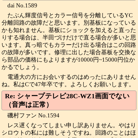
dai No.1589
たぶん輝度信号とカラー信号を分離しているYC
分離回路の故障だと思います。別基板になっている
かも知れません。基板にショックを加えると直った
りする場合は、半田づけだけで直る場合が多いと思
います。真っ暗でもカラーだけ出る場合はこの回路
の故障が多いです。修理に出した場合基板を交換な
ら部品の価格にもよりますが10000円~15000円位か
かるでしょう。
電通大の方にお会いするのはめったにありません
ね。私はCで47年卒です。よろしくお願いします。
Re: シャープテレビ28C-WZ1画面でない
（音声は正常）
磯村ファン No.1594
レス遅くなってしまい申し訳ありません。やはり
シロウトの私には難しそうですね。回路のことはほ