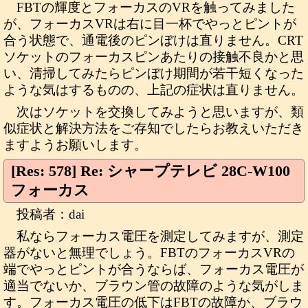
FBTの輝度とフォーカスのVRを触ってみました
が、フォーカスVRは右に目一杯でやっとピントが
合う状態で、通電後のピンぼけは直りません。CRT
ソケットのフォーカスピンあたりの接触不良かと思
い、清掃してみたらピンぼけ期間が若干短くなった
ような気はするものの、上記の症状は直りません。
次はソケットを交換してみようと思いますが、類
似症状と解決方法をご存知でしたらお教えいただき
ますようお願いします。
[Res: 578] Re: シャープテレビ 28C-W100
フォーカス
投稿者：dai
私ならフォーカス電圧を測定してみますが、測定
器がないと無理でしょう。FBTのフォーカスVRの
端でやっとピントが合うならば、フォーカス電圧が
適当でないか、ブラウン管の故障のような気がしま
す。フォーカス電圧の低下はFBTの故障か、ブラウ