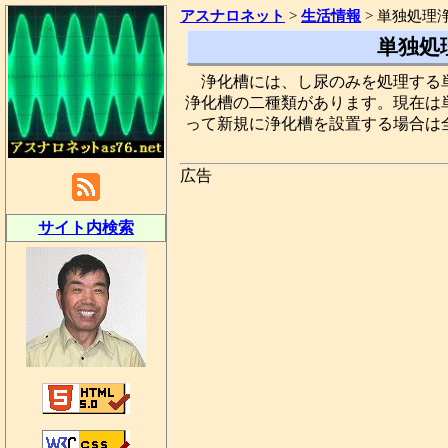
アスナロネット
>
生活情報
>
単独処理
単独処
浄化槽には、し尿のみを処理する
浄化槽の二種類があります。現在は
って新規に浄化槽を設置する場合は
広告
サイト内検索