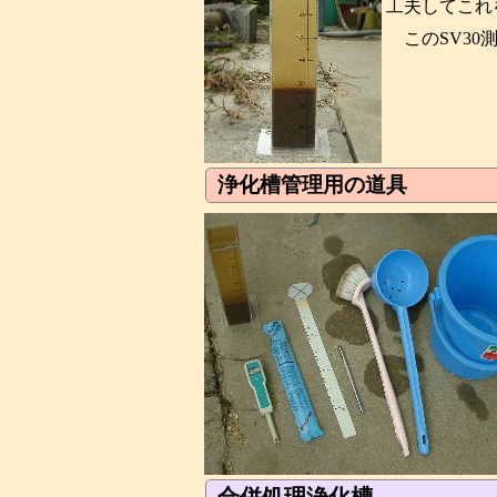
工夫してこれ
このSV3
浄化槽管理用の道具