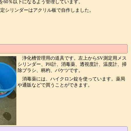
を60％以下になるよう管理しています。
0測定シリンダーはアクリル板で自作しました。
浄化槽管理用の道具です。左上からSV測定用メス
シリンダー、PH計、消毒薬、透視度計、温度計、掃
除ブラシ、柄杓、バケツです。
消毒薬には、ハイクロン錠を使っています。薬局
や通販などで買うことができます。