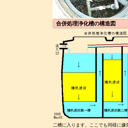
合併処理浄化槽の構造図
二槽に入ります。ここでも同様に嫌