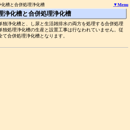
浄化槽と合併処理浄化槽
▼Menu
理浄化槽と合併処理浄化槽
単独浄化槽と、し尿と生活雑排水の両方を処理する合併処理
単独処理浄化槽の生産と設置工事は行なわれていません。従
全て合併処理浄化槽となります。