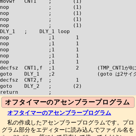
movwf	CNT1	;	(1)

nop		;	(1)

nop		;	(1)

nop		;	(1)

nop		;	(1)

DLY_1	;    DLY_1 loop

nop		;1	 1

nop		;1	 1

nop		;1	 1

nop		;1	 1

nop		;1	 1

decfsz	CNT1,f	;1	 2	(TMP_CNT1が0になると2サイクル)

goto	DLY_1	;2		(goto は2サイクル)

decfsz	CNT2,f	;	 1

goto	DLY_2	;	(2)

オフタイマーのアセンブラープログラム
オフタイマーのアセンブラープログラム
私の作成したアセンブラープログラムです。プロ
グラム部分をエディターに読み込んでファイル名を