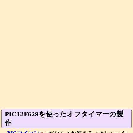
PIC12F629を使ったオフタイマーの製
作