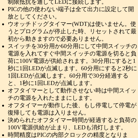
制限抵抗を通してLEDに接続します。
PICの他の使わない端子は全て出力に設定して開
放としてください。
ウオッチドッグタイマー(WDT)は使いません。使
うとプログラムが停止した時、リセットされて最
初から動きますので必要ありません。
スイッチを30分用か60分用にして中間スイッチの
電源を入れてすぐ中間スイッチの電源を切ると負
荷に100V電源が供給されます。30分用にすると1
秒に1回LEDが点滅します。60分用にすると2秒に
1回LEDが点滅します。60分用で30分経過する
と、1秒に1回LEDが点滅します。
オフタイマーとして動作させない時は中間スイッ
チの電源を入れたままにします。
オフタイマーが動作した後、もし停電して停電が
復帰しても電源は入りません。
決められたオフタイマー時間が経過すると負荷の
100V電源供給が止まり、LEDも消灯します。
時間精度はPICの内部クロックの精度となりま