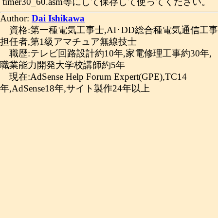
timer30_60.asm等にして保存して使ってください。
Author:
Dai Ishikawa
資格:第一種電気工事士,AI･DD総合種電気通信工事
担任者,第1級アマチュア無線技士
職歴:テレビ回路設計約10年,家電修理工事約30年,
職業能力開発大学校講師約5年
現在:AdSense Help Forum Expert(GPE),TC14
年,AdSense18年,サイト製作24年以上