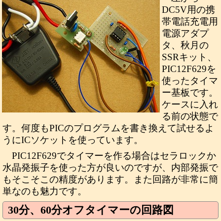
DC5V用の携
帯電話充電用
電源アダプ
タ、秋月の
SSRキット、
PIC12F629を
使ったタイマ
ー基板です。
ケースに入れ
る前の状態で
す。何度もPICのプログラムを書き換えて試せるよ
うにICソケットを使っています。
PIC12F629でタイマーを作る場合はセラロックか
水晶発振子を使った方が良いのですが、内部発振で
もそこそこの精度があります。また回路が非常に簡
単なのも魅力です。
30分、60分オフタイマーの回路図