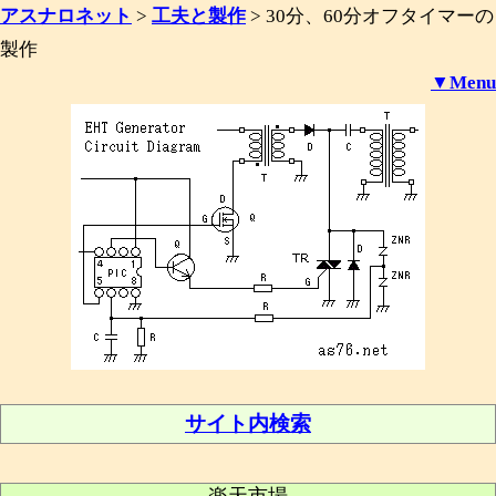
アスナロネット
>
工夫と製作
>
30分、60分オフタイマーの
製作
▼Menu
サイト内検索