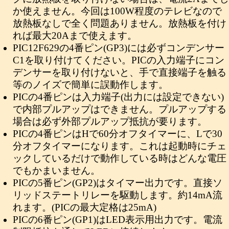
か使えません。今回は100W程度のテレビなので
放熱板なしで全く問題ありません。放熱板を付け
れば最大20Aまで使えます。
PIC12F629の4番ピン(GP3)には必ずコンデンサー
C1を取り付けてください。PICの入力端子にコン
デンサーを取り付けないと、手で直接端子を触る
等のノイズで簡単に誤動作します。
PICの4番ピンは入力端子(出力には設定できない)
で内部プルアップはできません。プルアップする
場合は必ず外部プルアップ抵抗が要ります。
PICの4番ピンはHで60分オフタイマーに、Lで30
分オフタイマーになります。これは起動時にチェ
ックしているだけで動作している時はどんな電圧
でもかまいません。
PICの5番ピン(GP2)はタイマー出力です。直接ソ
リッドステートリレーを駆動します。約14mA流
れます。(PICの最大定格は25mA)
PICの6番ピン(GP1)はLED表示用出力です。電流