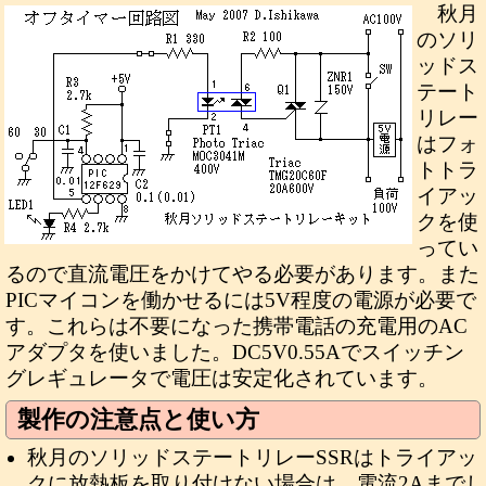
秋月
のソリ
ッドス
テート
リレー
はフォ
トトラ
イアッ
クを使
ってい
るので直流電圧をかけてやる必要があります。また
PICマイコンを働かせるには5V程度の電源が必要で
す。これらは不要になった携帯電話の充電用のAC
アダプタを使いました。DC5V0.55Aでスイッチン
グレギュレータで電圧は安定化されています。
製作の注意点と使い方
秋月のソリッドステートリレーSSRはトライアッ
クに放熱板を取り付けない場合は、電流2Aまでし