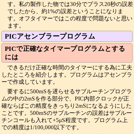
す。私の製作した物では30分でプラス20秒の誤差
でしたから、約1%の誤差ということになりま
す。オフタイマーではこの程度で問題ないと思い
ます。
PICアセンブラープログラム
PICで正確なタイマープログラムとする
には
できるだけ正確な時間のタイマーにする為に工夫
したところを紹介します。プログラムはアセンブラ
ーで作成しています。
要するに500mSを遅らせるサブルーチンプログラ
ムの中の2mSを作る部分で、PIC内部クロックが正
確ならばこの精度をきっちり2mSになるようにした
ことです。500mSのサブルーチンの誤差はサブルー
チンコールも入れて+5μS程度です。プログラム上
での精度は1/100,000以下です。