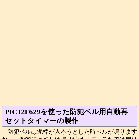
PIC12F629を使った防犯ベル用自動再
セットタイマーの製作
防犯ベルは泥棒が入ろうとした時ベルが鳴ります