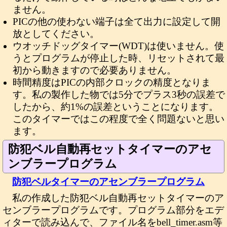
ません。
PICの他の使わない端子は全て出力に設定して開
放としてください。
ウオッチドッグタイマー(WDT)は使いません。使
うとプログラムが停止した時、リセットされて最
初から動きますので必要ありません。
時間精度はPICの内部クロックの精度となりま
す。私の製作した物では5分でプラス3秒の誤差で
したから、約1%の誤差ということになります。
このタイマーではこの程度で全く問題ないと思い
ます。
防犯ベル自動再セットタイマーのアセ
ンブラープログラム
防犯ベルタイマーのアセンブラープログラム
私の作成した防犯ベル自動再セットタイマーのア
センブラープログラムです。プログラム部分をエデ
ィターで読み込んで、ファイル名をbell_timer.asm等