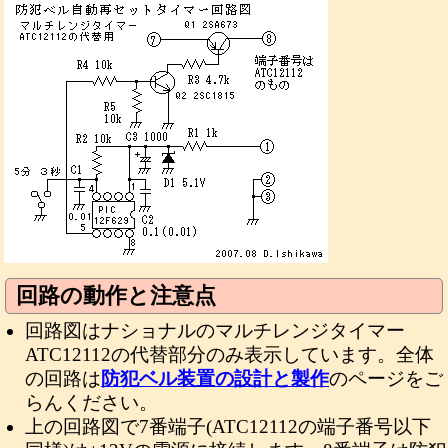
回路の動作と注意点
回路図はナショナルのマルチレンジタイマー
ATC12112の代替部分のみ表示しています。全体
の回路は
防犯ベル装置の設計と製作
のページをご
らんください。
上の回路図で7番端子(ATC12112の端子番号以下