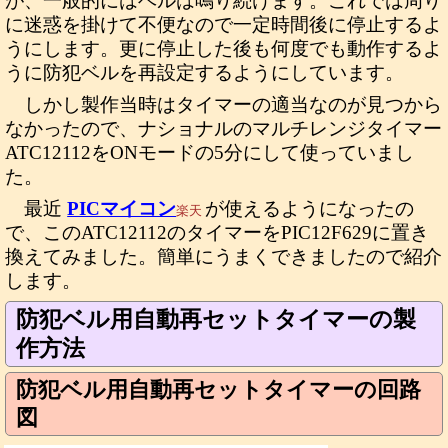
が、一般的にはベルは鳴り続けます。これでは周り
に迷惑を掛けて不便なので一定時間後に停止するよ
うにします。更に停止した後も何度でも動作するよ
うに防犯ベルを再設定するようにしています。
しかし製作当時はタイマーの適当なのが見つから
なかったので、ナショナルのマルチレンジタイマー
ATC12112をONモードの5分にして使っていまし
た。
最近
PICマイコン
が使えるようになったの
楽天
で、このATC12112のタイマーをPIC12F629に置き
換えてみました。簡単にうまくできましたので紹介
します。
防犯ベル用自動再セットタイマーの製
作方法
防犯ベル用自動再セットタイマーの回路
図