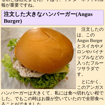
報が重要ですね。
注文した大きなハンバーガー(Angus
Burger)
注文したの
は、この
Angus Burger
とスイカやメ
ロンやパイナ
ップルなどの
入ったフルー
ツサラダで
す。
とにかく、
このアンガス
ハンバーガーは大きくて、私には食べ切れない程で
した。でもこの時はお腹が空いていたので全部食べ
ることができました。