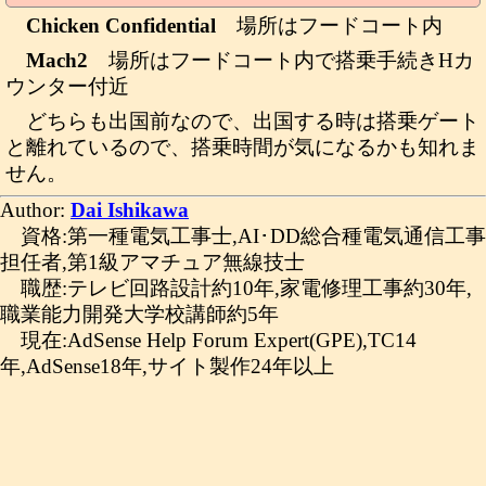
Chicken Confidential
場所はフードコート内
Mach2
場所はフードコート内で搭乗手続きHカ
ウンター付近
どちらも出国前なので、出国する時は搭乗ゲート
と離れているので、搭乗時間が気になるかも知れま
せん。
Author:
Dai Ishikawa
資格:第一種電気工事士,AI･DD総合種電気通信工事
担任者,第1級アマチュア無線技士
職歴:テレビ回路設計約10年,家電修理工事約30年,
職業能力開発大学校講師約5年
現在:AdSense Help Forum Expert(GPE),TC14
年,AdSense18年,サイト製作24年以上