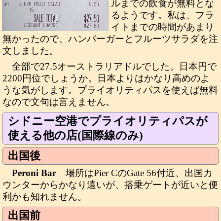
ルまでの飲食が無料とな
るようです。私は、フラ
イトまでの時間があまり
無かったので、ハンバーガーとフルーツサラダを注
文しました。
全部で27.5オーストラリアドルでした。日本円で
2200円位でしょうか。日本よりはかなり高めのよ
うな気がします。プライオリティパスを使えば無料
なので文句は言えません。
シドニー空港でプライオリティパスが
使える他の店(国際線のみ)
出国後
Peroni Bar
場所はPier CのGate 56付近、出国カ
ウンターからかなり遠いが、搭乗ゲートが近いと便
利かも知れません。
出国前