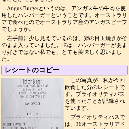
Angus Burgerというのは、アンガス牛の牛肉を使
用したハンバーガーということです。オーストラリ
アで食べたのでオーストラリア産のアンガスビーフ
でしょうか。
左手前に少し見えているのは、卵の目玉焼きがそ
のまま入っていました。味は、ハンバーガーがあま
り好きではない私でも、とても美味しく思いまし
た。
レシートのコピー
この写真が、私が今回
飲食した分のレシートで
す。プライオリティパス
を使ったことが記録され
ています。
プライオリティパスで
は、36オーストラリアド