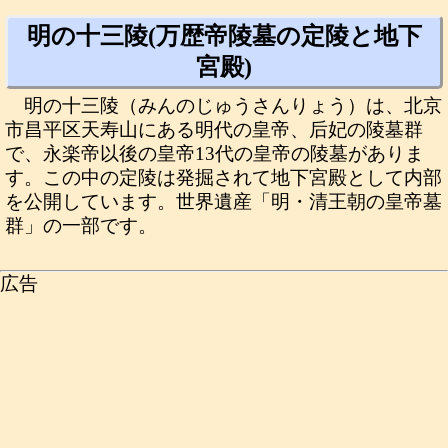
明の十三陵(万歴帝陵墓の定陵と地下
宮殿)
明の十三陵（みんのじゅうさんりょう）は、北京
市昌平区天寿山にある明代の皇帝、后妃の陵墓群
で、永楽帝以後の皇帝13代の皇帝の陵墓がありま
す。この中の定陵は発掘されて地下宮殿として内部
を公開しています。世界遺産「明・清王朝の皇帝墓
群」の一部です。
広告