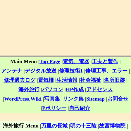
Main Menu
|
Top Page
|
電気、電器
|
工夫と製作
|
アンテナ
|
デジタル放送
|
修理技術1
|
修理工事、エラー
|
修理過去ログ
|
電気柵
|
生活情報
|
社会福祉
|
名所旧跡
|
海外旅行
|
パソコン
|
HP作成
|
アドセンス
|
WordPress,Wiki
|
写真集
|
リンク集
|
Sitemap
|
お問合せ
|
Pポリシー
|
自己紹介
海外旅行 Menu
|
万里の長城
|
明の十三陵
|
故宮博物院
|