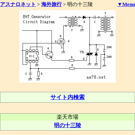
アスナロネット
>
海外旅行
>
明の十三陵
▼Menu
サイト内検索
楽天市場
明の十三陵