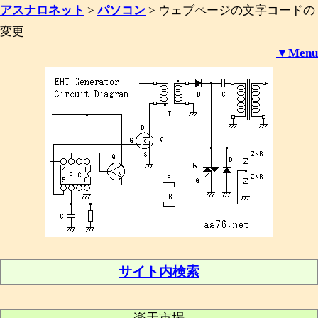
アスナロネット
>
パソコン
>
ウェブページの文字コードの
変更
▼Menu
サイト内検索