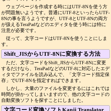
ウェブページを作成する時にはUTF-8Nを使う方
が問題無いようです。普通にUTF-8といったらUTF-
8Nの事を言うようですが、UTF-8とUTF-8Nの両方
が扱えるTeraPadなどのエディタを使う時には特に
注意が必要です。
従って、文字コードはUTF-8Nを使うことにしま
す。
Shift_JISからUTF-8Nに変換する方法
ただ、文字コードをShift_JISからUTF-8Nに変更
するだけなら、TeraPadなどのUTF-8に対応したエデ
ィタでファイルを読み込んで、「文字コード指定保
存」でUTF-8Nを指定すればできます。
しかし、大量のファイルを変更するにはこれでは
時間が掛かってしまいますので、他の文字コードの
自動変換ソフトを探すことにしました。
文字コード変換ソフトKanji Translator