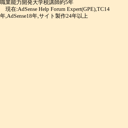
職業能力開発大学校講師約5年
現在:AdSense Help Forum Expert(GPE),TC14
年,AdSense18年,サイト製作24年以上