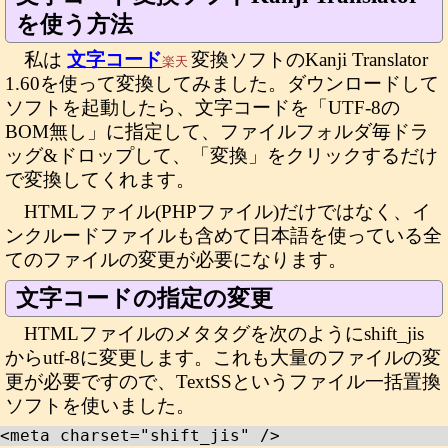
を使う方法
私は
文字コード
変換ソフトのKanji Translator
楽天
1.60を使って変換してみました。ダウンロードして
ソフトを起動したら、文字コードを「UTF-8の
BOM無し」に指定して、ファイルフォルダ毎ドラ
ッグ&ドロップして、「変換」をクリックするだけ
で変換してくれます。
HTMLファイル(PHPファイル)だけではなく、イ
ンクルードファイルも含めて日本語を使っている全
てのファイルの変更が必要になります。
文字コードの指定の変更
HTMLファイルのメタタグを次のようにshift_jis
からutf-8に変更します。これも大量のファイルの変
更が必要ですので、TextSSというファイル一括置換
ソフトを使いました。
<meta charset="shift_jis" />