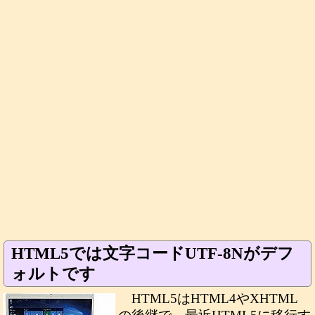
HTML5では文字コードUTF-8Nがデフ
ォルトです
HTML5はHTML4やXHTML