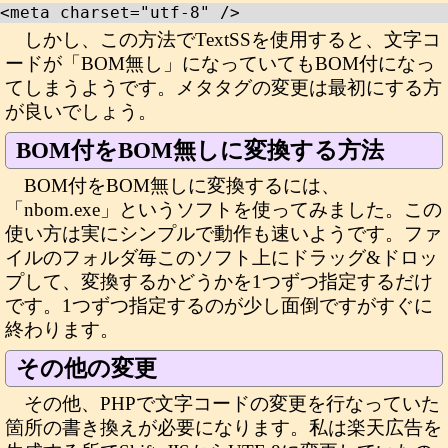
<meta charset="utf-8" />
しかし、この方法でTextSSを使用すると、文字コ
ードが「BOM無し」になっていてもBOM付になっ
てしまうようです。メタタグの変更は最初にする方
が良いでしょう。
BOM付をBOM無しに変換する方法
BOM付をBOM無しに変換するには、
「nbom.exe」というソフトを使ってみました。この
使い方は実にシンプルで動作も速いようです。ファ
イルのフォルダ毎このソフト上にドラッグ&ドロッ
プして、変換するかどうかを1つずつ指定するだけ
です。1つずつ指定するのが少し面倒ですがすぐに
終わります。
その他の変更
その他、PHPで文字コードの変更を行なっていた
箇所の書き換えが必要になります。私は楽天広告を