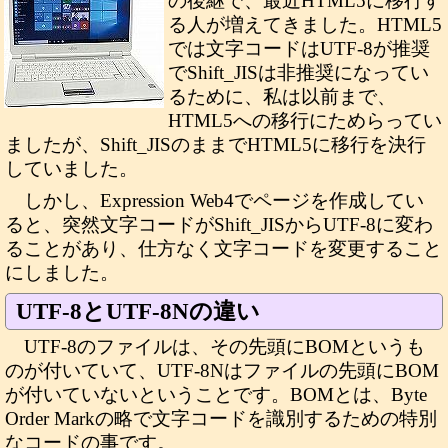
の後継で、最近HTML5に移行す
る人が増えてきました。HTML5
では文字コードはUTF-8が推奨
でShift_JISは非推奨になってい
るために、私は以前まで、
HTML5への移行にためらってい
ましたが、Shift_JISのままでHTML5に移行を決行
していました。
しかし、Expression Web4でページを作成してい
ると、突然文字コードがShift_JISからUTF-8に変わ
ることがあり、仕方なく文字コードを変更すること
にしました。
UTF-8とUTF-8Nの違い
UTF-8のファイルは、その先頭にBOMというも
のが付いていて、UTF-8Nはファイルの先頭にBOM
が付いていないということです。BOMとは、Byte
Order Markの略で文字コードを識別するための特別
なコードの事です。