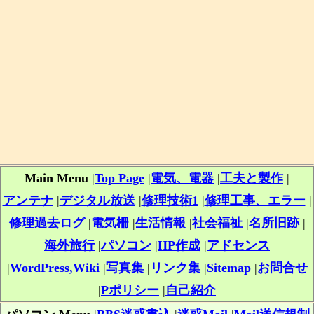
Main Menu
|
Top Page
|
電気、電器
|
工夫と製作
|
アンテナ
|
デジタル放送
|
修理技術1
|
修理工事、エラー
|
修理過去ログ
|
電気柵
|
生活情報
|
社会福祉
|
名所旧跡
|
海外旅行
|
パソコン
|
HP作成
|
アドセンス
|
WordPress,Wiki
|
写真集
|
リンク集
|
Sitemap
|
お問合せ
|
Pポリシー
|
自己紹介