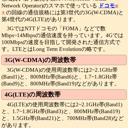
Network Operator)のスマホで使っている
ドコモ
楽
の回線の通信規格には第3世代の3G(W-CDMA)と
天
第4世代の4G(LTE)があります。
3GではNTTドコモの「FOMA」などで数
Mbps~14Mbpsの通信速度を持っています。4Gでは
100Mbpsの速度を目指して開発された通信方式で
す。LTEとはLong Term Evolutionの略です。
3G(W-CDMA)の周波数帯
3G(W-CDMA)の使用周波数帯には2~2.1GHz帯
(Band1)と、800MHz帯(Band6)と、1.7~1.8GHz帯
(Band9)と、800MHz帯(Band19)などがあります。
4G(LTE)の周波数帯
4G(LTE)の使用周波数帯には2~2.1GHz帯(Band1)
と、1.7~1.8GHz帯(Band3)と、800MHz帯(Band19)
と、1.5GHz帯(Band21)と、700MHz帯(Band28)など
があります。