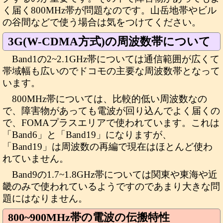
く届く800MHz帯が問題なのです。山岳地帯やビル
の谷間などで使う場合は気をつけてください。
3G(W-CDMA方式)の周波数帯について
Band1の2~2.1GHz帯については通信範囲が広くて
帯域幅も広いのでドコモの主要な周波数帯となって
います。
800MHz帯については、比較的低い周波数なの
で、障害物があっても電波が回り込んでよく届くの
で、FOMAプラスエリアで使われています。これは
「Band6」と「Band19」になりますが、
「Band19」は周波数の再編で現在はほとんど使わ
れていません。
Band9の1.7~1.8GHz帯については関東や東海や近
畿のみで使われているようですのであまり大きな問
題にはなりません。
800~900MHz帯の電波の伝搬特性