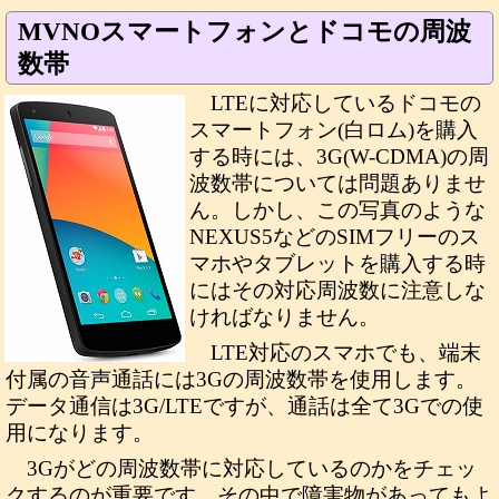
MVNOスマートフォンとドコモの周波
数帯
LTEに対応しているドコモの
スマートフォン(白ロム)を購入
する時には、3G(W-CDMA)の周
波数帯については問題ありませ
ん。しかし、この写真のような
NEXUS5などのSIMフリーのス
マホやタブレットを購入する時
にはその対応周波数に注意しな
ければなりません。
LTE対応のスマホでも、端末
付属の音声通話には3Gの周波数帯を使用します。
データ通信は3G/LTEですが、通話は全て3Gでの使
用になります。
3Gがどの周波数帯に対応しているのかをチェッ
クするのが重要です。その中で障害物があってもよ