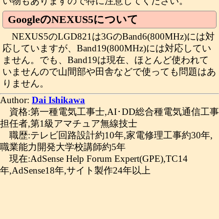
い物もありますので特に注意してください。
GoogleのNEXUS5について
NEXUS5のLGD821は3GのBand6(800MHz)には対
応していますが、Band19(800MHz)には対応してい
ません。でも、Band19は現在、ほとんど使われて
いませんので山間部や田舎などで使っても問題はあ
りません。
Author:
Dai Ishikawa
資格:第一種電気工事士,AI･DD総合種電気通信工事
担任者,第1級アマチュア無線技士
職歴:テレビ回路設計約10年,家電修理工事約30年,
職業能力開発大学校講師約5年
現在:AdSense Help Forum Expert(GPE),TC14
年,AdSense18年,サイト製作24年以上