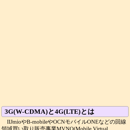
3G(W-CDMA)と4G(LTE)とは
IIJmioやB-mobileやOCNモバイルONEなどの回線
領域買い取り販売事業MVNO(Mobile Virtual