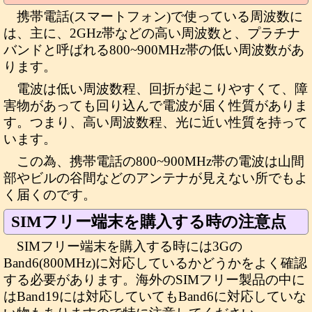
携帯電話(スマートフォン)で使っている周波数に
は、主に、2GHz帯などの高い周波数と、プラチナ
バンドと呼ばれる800~900MHz帯の低い周波数があ
ります。
電波は低い周波数程、回折が起こりやすくて、障
害物があっても回り込んで電波が届く性質がありま
す。つまり、高い周波数程、光に近い性質を持って
います。
この為、携帯電話の800~900MHz帯の電波は山間
部やビルの谷間などのアンテナが見えない所でもよ
く届くのです。
SIMフリー端末を購入する時の注意点
SIMフリー端末を購入する時には3Gの
Band6(800MHz)に対応しているかどうかをよく確認
する必要があります。海外のSIMフリー製品の中に
はBand19には対応していてもBand6に対応していな