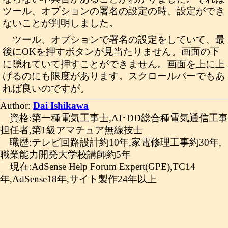
ツール、オプションの署名の設定の時、設定ができ
ないことが判明しました。
ツール、オプションで署名の設定をしていて、最
後にOKを押すボタンが見当たりません。画面の下
に隠れていて押すことができません。画面を上に上
げるのにも限度があります。スクロールバーでもあ
れば良いのですが。
Author:
Dai Ishikawa
資格:第一種電気工事士,AI･DD総合種電気通信工事
担任者,第1級アマチュア無線技士
職歴:テレビ回路設計約10年,家電修理工事約30年,
職業能力開発大学校講師約5年
現在:AdSense Help Forum Expert(GPE),TC14
年,AdSense18年,サイト製作24年以上