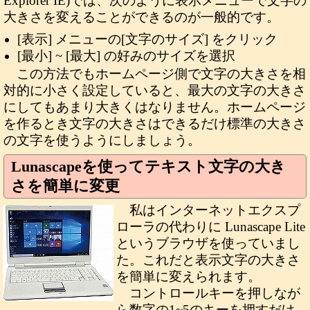
Explorer IE)では、次のように表示メニューで文字の
大きさを変えることができるのが一般的です。
[表示] メニューの[文字のサイズ] をクリック
[最小] ~ [最大] の好みのサイズを選択
この方法でもホームページ側で文字の大きさを相
対的に小さく設定していると、最大の文字の大きさ
にしてもあまり大きくはなりません。ホームページ
を作るとき文字の大きさはできるだけ標準の大きさ
の文字を使うようにしましょう。
Lunascapeを使ってテキスト文字の大き
さを簡単に変更
私はインターネットエクスプ
ローラの代わりに Lunascape Lite
というブラウザを使っていまし
た。これだと表示文字の大きさ
を簡単に変えられます。
コントロールキーを押しなが
ら数字の1~5のキーを押すだけ