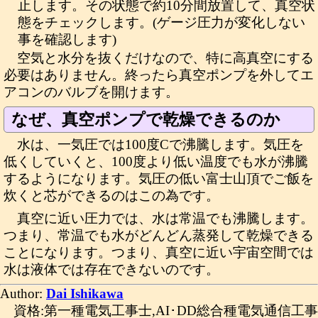
止します。その状態で約10分間放置して、真空状
態をチェックします。(ゲージ圧力が変化しない
事を確認します)
空気と水分を抜くだけなので、特に高真空にする
必要はありません。終ったら真空ポンプを外してエ
アコンのバルブを開けます。
なぜ、真空ポンプで乾燥できるのか
水は、一気圧では100度Cで沸騰します。気圧を
低くしていくと、100度より低い温度でも水が沸騰
するようになります。気圧の低い富士山頂でご飯を
炊くと芯ができるのはこの為です。
真空に近い圧力では、水は常温でも沸騰します。
つまり、常温でも水がどんどん蒸発して乾燥できる
ことになります。つまり、真空に近い宇宙空間では
水は液体では存在できないのです。
Author:
Dai Ishikawa
資格:第一種電気工事士,AI･DD総合種電気通信工事