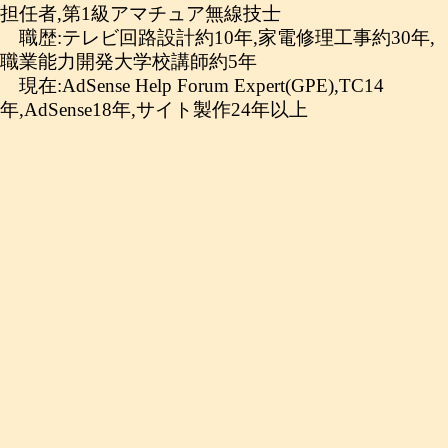
担任者,第1級アマチュア無線技士
職歴:テレビ回路設計約10年,家電修理工事約30年,
職業能力開発大学校講師約5年
現在:AdSense Help Forum Expert(GPE),TC14
年,AdSense18年,サイト製作24年以上