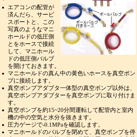
エアコンの配管が
済んだら、サービ
スポートと、この
写真のようなマニ
ホールドの低圧側
とをホースで接続
して、マニホール
ドの低圧側バルブ
を開けておきます。
マニホールドの真ん中の黄色いホースを真空ポン
プに接続します。
真空ポンプアダプタ一体型の真空ポンプ以外は、
真空ポンプアダプターを真空ポンプに取り付けま
す。
真空ポンプを約15~20分間運転して配管内と室内
機の中の空気と水分を抜きます。
圧力ゲージで-0.1MPaを確認します。
マニホールドのバルブを閉めて、真空ポンプを停