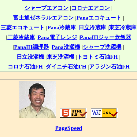
シャープエアコン
|
コロナエアコン
|
富士通ゼネラルエアコン
|
Panaエコキュート
|
三菱エコキュート
|
Pana冷蔵庫
|
日立冷蔵庫
|
東芝冷蔵庫
|
三菱冷蔵庫
|
Pana電子レンジ
|
PanaIHジャー炊飯器
|
PanaIH調理器
|
Pana洗濯機
|
シャープ洗濯機
|
日立洗濯機
|
東芝洗濯機
|
トヨトミ石油FH
|
コロナ石油FH
|
ダイニチ石油FH
|
アラジン石油FH
PageSpeed