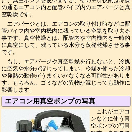
に、真空ポンプを使いますが、その主な役割は冷媒
の通るエアコン内と配管パイプ内のエアパージと真
空乾燥です。
エアパージとは、エアコンの取り付け時などに配
管パイプ内や室内機内に残っている空気を取り去る
事です。真空乾燥とは、配管内や室内機内を一時的
に真空にして、残っている水分を蒸発乾燥させる事
です。
もし、エアパージや真空乾燥を行わないと、冷媒
に空気や水分が混じってしまい、冷媒を使った冷却
や発熱の動作がうまくいかなくなる可能性がありま
す。もちろん、ゴミなどの異物が混じっても動作に
影響します。
エアコン用真空ポンプの写真
これがエアコ
ンなどに使う真
空ポンプの写真