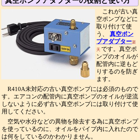
真空ポンプアダプターの役割と使い方
これが古い真
空ポンプなどに
取り付けて使
う、
真空ポン
プアダプター
楽
です。真空ポ
天
ンプのオイルが
配管内に逆もど
りするのを防ぎ
ます。
R410A未対応の古い真空ポンプには必須のもので
す。エアコンの配管内に真空ポンプのオイルが逆流
しないように必ず古い真空ポンプには取り付けて使
用してください。
空気や水分などの異物を除去する為に真空ポンプ
を使っているのに、オイルをパイプ内に入れたので
は何をしているのかわかりません。