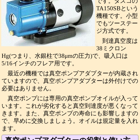
です。タスコの
TA150SBという
機種です。小型
でもツーステー
ジ方式です。
到達真空度は
38ミクロン
Hg(つまり、水銀柱で38μmの圧力)で、吸入口は
5/16インチのフレア用です。
最近の機種では真空ポンプアダプターが内蔵され
ていますので、真空ポンプアダプターは外付けでの
必要はありません。
真空ポンプには専用の真空ポンプオイルが入って
います。これが劣化すると真空到達度が悪くなって
きます。また、真空ポンプの寿命にも影響しますの
で、早めに交換しましょう。オイルは規定量を入れ
ます。