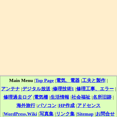
Main Menu
|
Top Page
|
電気、電器
|
工夫と製作
|
アンテナ
|
デジタル放送
|
修理技術1
|
修理工事、エラー
|
修理過去ログ
|
電気柵
|
生活情報
|
社会福祉
|
名所旧跡
|
海外旅行
|
パソコン
|
HP作成
|
アドセンス
|
WordPress,Wiki
|
写真集
|
リンク集
|
Sitemap
|
お問合せ