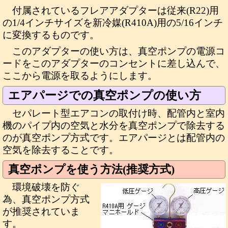
付属されているフレアアダプターは従来(R22)用
の1/4インチサイズを新冷媒(R410A)用の5/16インチ
に変換するものです。
このアダプターの使い方は、真空ポンプの電源コ
ードをこのアダプターのコンセントに差し込んで、
ここから電源を取るようにします。
エアパージでの真空ポンプの使い方
セパレート型エアコンの取付け時、配管内と室内
機のパイプ内の空気と水分を真空ポンプで除去する
のが真空ポンプ方式です。エアパージとは配管内の
空気を除去することです。
真空ポンプを使う方法(推奨方式)
環境破壊を防ぐ
為、真空ポンプ方式
が推奨されていま
す。