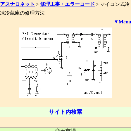
アスナロネット
>
修理工事・エラーコード
>
マイコン式冷
凍冷蔵庫の修理方法
▼Menu
サイト内検索