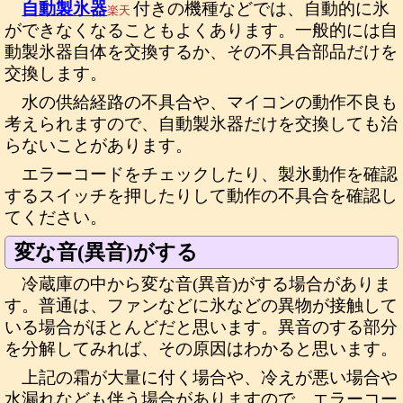
自動製氷器
付きの機種などでは、自動的に氷
楽天
ができなくなることもよくあります。一般的には自
動製氷器自体を交換するか、その不具合部品だけを
交換します。
水の供給経路の不具合や、マイコンの動作不良も
考えられますので、自動製氷器だけを交換しても治
らないことがあります。
エラーコードをチェックしたり、製氷動作を確認
するスイッチを押したりして動作の不具合を確認し
てください。
変な音(異音)がする
冷蔵庫の中から変な音(異音)がする場合がありま
す。普通は、ファンなどに氷などの異物が接触して
いる場合がほとんどだと思います。異音のする部分
を分解してみれば、その原因はわかると思います。
上記の霜が大量に付く場合や、冷えが悪い場合や
水漏れなども伴う場合がありますので、エラーコー