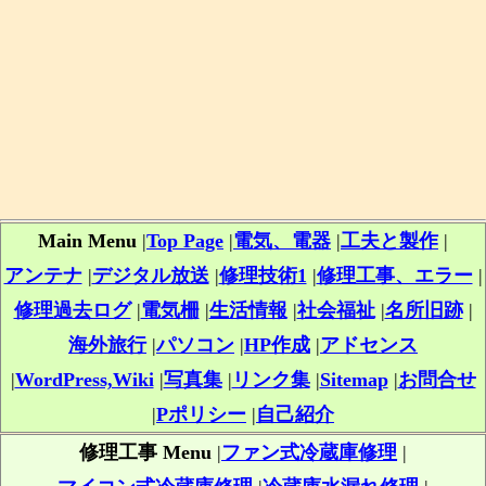
Main Menu
|
Top Page
|
電気、電器
|
工夫と製作
|
アンテナ
|
デジタル放送
|
修理技術1
|
修理工事、エラー
|
修理過去ログ
|
電気柵
|
生活情報
|
社会福祉
|
名所旧跡
|
海外旅行
|
パソコン
|
HP作成
|
アドセンス
|
WordPress,Wiki
|
写真集
|
リンク集
|
Sitemap
|
お問合せ
|
Pポリシー
|
自己紹介
修理工事 Menu
|
ファン式冷蔵庫修理
|