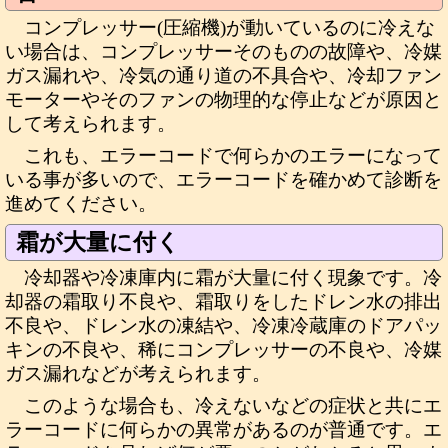
コンプレッサー(圧縮機)が動いているのに冷えな
い場合は、コンプレッサーそのものの故障や、冷媒
ガス漏れや、冷気の通り道の不具合や、冷却ファン
モーターやそのファンの物理的な停止などが原因と
して考えられます。
これも、エラーコードで何らかのエラーになって
いる事が多いので、エラーコードを確かめて診断を
進めてください。
霜が大量に付く
冷却器や冷凍庫内に霜が大量に付く現象です。冷
却器の霜取り不良や、霜取りをしたドレン水の排出
不良や、ドレン水の凍結や、冷凍冷蔵庫のドアパッ
キンの不良や、稀にコンプレッサーの不良や、冷媒
ガス漏れなどが考えられます。
このような場合も、冷えないなどの症状と共にエ
ラーコードに何らかの異常があるのが普通です。エ