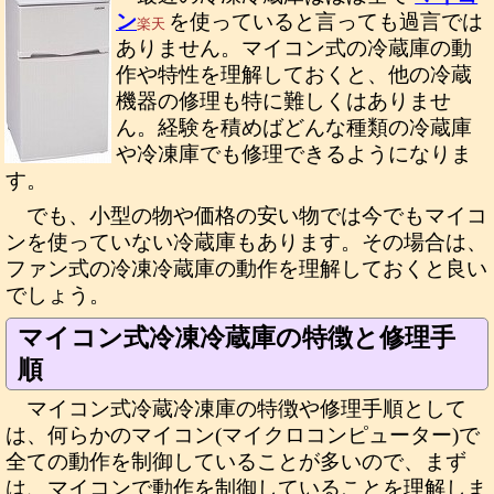
ン
を使っていると言っても過言では
楽天
ありません。マイコン式の冷蔵庫の動
作や特性を理解しておくと、他の冷蔵
機器の修理も特に難しくはありませ
ん。経験を積めばどんな種類の冷蔵庫
や冷凍庫でも修理できるようになりま
す。
でも、小型の物や価格の安い物では今でもマイコ
ンを使っていない冷蔵庫もあります。その場合は、
ファン式の冷凍冷蔵庫の動作を理解しておくと良い
でしょう。
マイコン式冷凍冷蔵庫の特徴と修理手
順
マイコン式冷蔵冷凍庫の特徴や修理手順として
は、何らかのマイコン(マイクロコンピューター)で
全ての動作を制御していることが多いので、まず
は、マイコンで動作を制御していることを理解しま