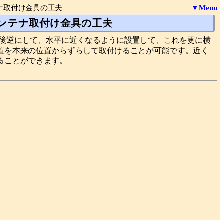
ナ取付け金具の工夫
▼Menu
アンテナ取付け金具の工夫
前後逆にして、水平に近くなるように設置して、これを更に横
置を本来の位置からずらして取付けることが可能です。近く
ることができます。