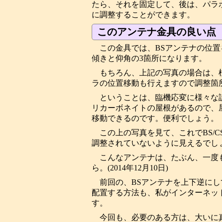
たら、それを固定して、後は、パラ
に調整することができます。
このアンテナ金具の良い点
この金具では、BSアンテナの位
傾きと仰角の3箇所になります。
もちろん、上記の写真の場合は、
ラの位置移動も行えますので調整箇
ということは、臨機応変に様々な
リカーボネイトの屋根があるので、
移動できるのです。便利でしょう。
この上の写真を見て、これでBS/
調整されていないように見えるでし
こんなアンテナは、たぶん、一度
ら。(2014年12月10日)
前回の、BSアンテナを上下逆に
配置する方法も、私がインターネッ
す。
今回も、必要のある方は、大いに