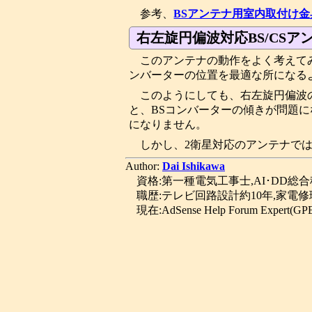
参考、
BSアンテナ用室内取付け
右左旋円偏波対応BS/CS
このアンテナの動作をよく考えて
ンバーターの位置を最適な所になる
このようにしても、右左旋円偏波
と、BSコンバーターの傾きが問題に
になりません。
しかし、2衛星対応のアンテナで
Author:
Dai Ishikawa
資格:第一種電気工事士,AI･DD総
職歴:テレビ回路設計約10年,家電修
現在:AdSense Help Forum Expert