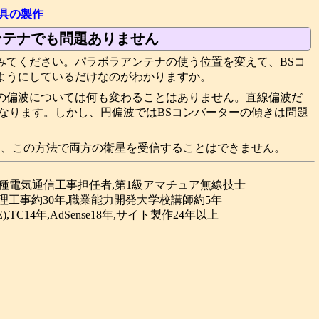
金具の製作
アンテナでも問題ありません
みてください。パラボラアンテナの使う位置を変えて、BSコ
ようにしているだけなのがわかりますか。
の偏波については何も変わることはありません。直線偏波だ
なります。しかし、円偏波ではBSコンバーターの傾きは問題
は、この方法で両方の衛星を受信することはできません。
合種電気通信工事担任者,第1級アマチュア無線技士
理工事約30年,職業能力開発大学校講師約5年
(GPE),TC14年,AdSense18年,サイト製作24年以上