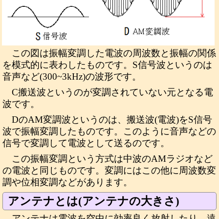
この図は振幅変調した電波の周波数と振幅の関係
を模式的に表わしたものです。S信号波というのは
音声など(300~3kHz)の波形です。
C搬送波というのが変調されていない元となる電
波です。
DのAM変調波というのは、搬送波(電波)をS信号
波で振幅変調したものです。このように音声などの
信号で変調して電波として送るのです。
この振幅変調という方式は中波のAMラジオなど
の電波と同じものです。変調にはこの他に周波数変
調や位相変調などがあります。
アンテナとは(アンテナの大きさ)
アンテナは電波を空中に効率良く放射したり、遠