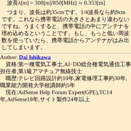
波長λ[m] = 300[m]/850[MHz] ≒ 0.353[m]
つまり、波長は約35cmです。1/4波長なら約9cm
です。これなら携帯電話の大きさとあまり違わない
ですね。うまくすると、携帯電話の中にアンテナを
埋め込めるということです。もし、もっと低い周波
数を使っていたら、携帯電話からアンテナがはみ出
してしまいます。
Author:
Dai Ishikawa
資格:第一種電気工事士,AI･DD総合種電気通信工事
担任者,第1級アマチュア無線技士
職歴:テレビ回路設計約10年,家電修理工事約30年,
職業能力開発大学校講師約5年
現在:AdSense Help Forum Expert(GPE),TC14
年,AdSense18年,サイト製作24年以上