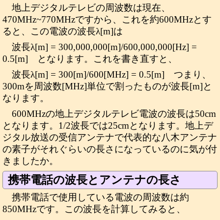
地上デジタルテレビの周波数は現在、
470MHz~770MHzですから、これを約600MHzとす
ると、この電波の波長λ[m]は
波長λ[m] = 300,000,000[m]/600,000,000[Hz] =
0.5[m] となります。これを書き直すと、
波長λ[m] = 300[m]/600[MHz] = 0.5[m] つまり、
300mを周波数[MHz]単位で割ったものが波長[m]と
なります。
600MHzの地上デジタルテレビ電波の波長は50cm
となります。1/2波長では25cmとなります。地上デ
ジタル放送の受信アンテナで代表的な八木アンテナ
の素子がそれぐらいの長さになっているのに気が付
きましたか。
携帯電話の波長とアンテナの長さ
携帯電話で使用している電波の周波数は約
850MHzです。この波長を計算してみると、