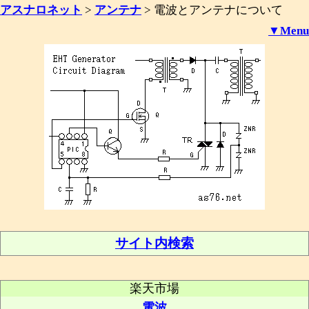
アスナロネット
>
アンテナ
>
電波とアンテナについて
▼Menu
サイト内検索
楽天市場
電波