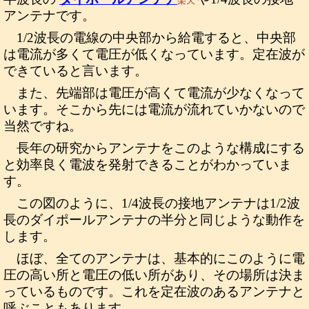
楽天
アンテナです。
1/2波長の電線の中央部から給電すると、中央部
は電流が多くて電圧が低くなっています。定在波が
できていると言います。
また、先端部は電圧が高くて電流が少なくなって
います。そこから先には電流が流れていかないので
当然ですね。
長年の研究からアンテナをこのような構成にする
と効率良く電波を発射できることがわかっていま
す。
この図のように、1/4波長の接地アンテナは1/2波
長のダイポールアンテナの半分と同じような動作を
します。
ほぼ、全てのアンテナは、基本的にこのように電
圧の高い所と電圧の低い所があり、その場所は決ま
っているものです。これを定在波のあるアンテナと
呼ぶこともあります。