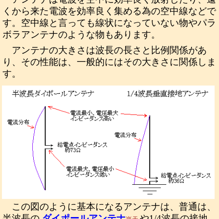
くから来た電波を効率良く集める為の空中線などで
す。空中線と言っても線状になっていない物やパラ
ボラアンテナのような物もあります。
アンテナの大きさは波長の長さと比例関係があ
り、その性能は、一般的にはその大きさに関係しま
す。
この図のように基本になるアンテナは、普通は、
半波長の
ダイポールアンテナ
や1/4波長の接地