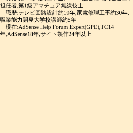
担任者,第1級アマチュア無線技士
職歴:テレビ回路設計約10年,家電修理工事約30年,
職業能力開発大学校講師約5年
現在:AdSense Help Forum Expert(GPE),TC14
年,AdSense18年,サイト製作24年以上