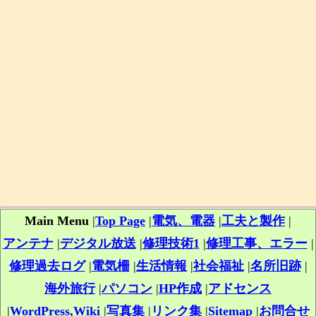
Main Menu
|
Top Page
|
電気、電器
|
工夫と製作
|
アンテナ
|
デジタル放送
|
修理技術1
|
修理工事、エラー
|
修理過去ログ
|
電気柵
|
生活情報
|
社会福祉
|
名所旧跡
|
海外旅行
|
パソコン
|
HP作成
|
アドセンス
|
WordPress,Wiki
|
写真集
|
リンク集
|
Sitemap
|
お問合せ