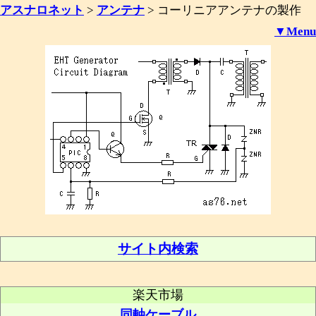
アスナロネット
>
アンテナ
>
コーリニアアンテナの製作
▼Menu
サイト内検索
楽天市場
同軸ケーブル