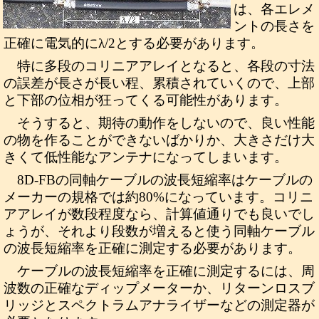
は、各エレメ
ントの長さを
正確に電気的にλ/2とする必要があります。
特に多段のコリニアアレイとなると、各段の寸法
の誤差が長さが長い程、累積されていくので、上部
と下部の位相が狂ってくる可能性があります。
そうすると、期待の動作をしないので、良い性能
の物を作ることができないばかりか、大きさだけ大
きくて低性能なアンテナになってしまいます。
8D-FBの同軸ケーブルの波長短縮率はケーブルの
メーカーの規格では約80%になっています。コリニ
アアレイが数段程度なら、計算値通りでも良いでし
ょうが、それより段数が増えると使う同軸ケーブル
の波長短縮率を正確に測定する必要があります。
ケーブルの波長短縮率を正確に測定するには、周
波数の正確なディップメーターか、リターンロスブ
リッジとスペクトラムアナライザーなどの測定器が