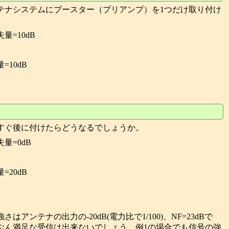
テナシステムにブースター（プリアンプ）を1つだけ取り付け
=10dB
10dB
すぐ後に付けたらどうなるでしょうか。
量=0dB
20dB
アンテナの出力の-20dB(電力比で1/100)、NF=23dBで
ぶん満足な受信は出来ないでしょう。例1の場合でも信号の強