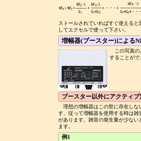
ストールされていればすぐ使えると
してエクセルで使って下さい。
増幅器(ブースター)によるN
この写真の
することがで
ブースター以外にアクティブ
理想の増幅器はこの世に存在しな
す。従って増幅器を使用する時は雑
があります。雑音の発生量が少ない
ます。
例1