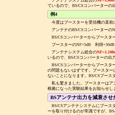
アンテナシステム総合の
NF=1.000
ているので、BS/CSコンバーター
例4
今度はブースターを受信機の直前
アンテナのBS/CSコンバーターのNF
BS/CSコンバーターからブースター
ブースターのNF=5dB 利得=30dB
アンテナシステム総合の
NF=1.108
いるので、BS/CSコンバーターの
BS/CSコンバーターからブースター
の問題もないはずです。ブースターは
ないことになります。BS/CSブー
私も驚きました。ブースターはア
根拠になった実験結果をお知らせし
BSアンテナ出力を減衰させ
BS/CSアンテナシステムにブース
ーを取り付けるのが常識ですが、BS