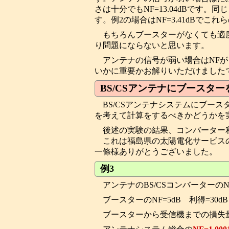
さは十分でもNF=13.04dBです
す。例2の場合はNF=3.41dBで
もちろんブースターがなくても適
り問題にならないと思います。
アンテナの信号が弱い場合はNF
いかに重要かお解りいただけました
BS/CSアンテナにブースタ
BS/CSアンテナシステムにブース
を考えて計算をするべきかどうかを
後述の実験の結果、コンバーター
これは福島県の太陽電化サービスの
一條様ありがとうございました。
例3
アンテナのBS/CSコンバーターのNF
ブースターのNF=5dB 利得=30dB
ブースターから受信機までの損失量=