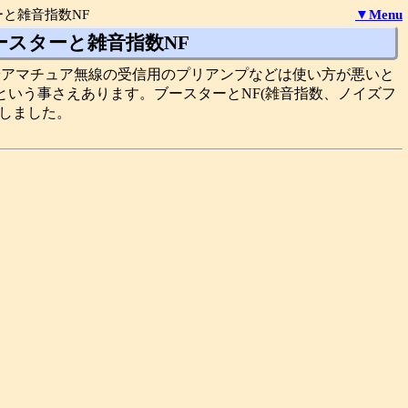
と雑音指数NF
▼Menu
ースターと雑音指数NF
ーやアマチュア無線の受信用のプリアンプなどは使い方が悪いと
という事さえあります。ブースターとNF(雑音指数、ノイズフ
察しました。