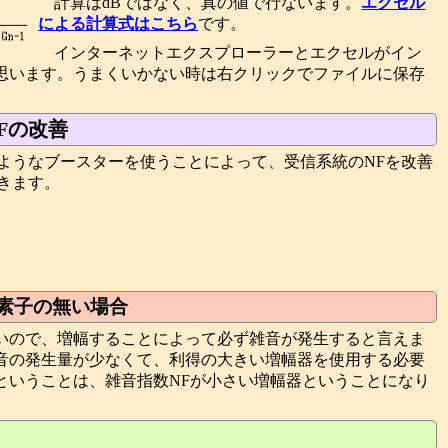
計算はdBではなく、真の値で行ないます。
エクセル
による計算式はこちら
です。
インターネットエクスプローラーとエクセルがイン
思います。うまくいかない時は右クリックでファイルに保存
Fの改善
ようなブースターを使うことによって、受信系統のNFを改善
きます。
素子の無い場合
いので、増幅することによって必ず雑音が発生すると言えま
音の発生量が少なくて、利得の大きい増幅器を使用する必要
ということは、雑音指数NFが小さい増幅器ということになり