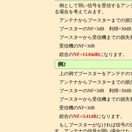
例として弱い信号を受信するアン
る場合を考えてみます。
アンテナからブースターまでの損失量
ブースターのNF=3dB 利得=30dB
ブースターから受信機までの損失量=
受信機のNF=3dB
総合の
NF=13.04dB
になります。
例2
上の例でブースターをアンテナの
アンテナからブースターまでの損失
ブースターのNF=3dB 利得=30dB
ブースターから受信機までの損失量=
受信機のNF=3dB
総合の
NF=3.41dB
になります。
もしブースターがなければ信号の強さは
す。アンテナの信号が弱い場合はた