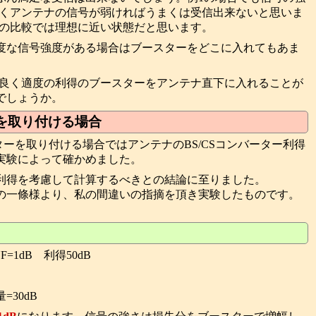
。同じくアンテナの信号が弱ければうまくは受信出来ないと思いま
これらの比較では理想に近い状態だと思います。
度な信号強度がある場合はブースターをどこに入れてもあま
が良く適度の利得のブースターをアンテナ直下に入れることが
でしょうか。
ーを取り付ける場合
ターを取り付ける場合ではアンテナのBS/CSコンバーター利得
実験によって確かめました。
利得を考慮して計算するべきとの結論に至りました。
一條様より、私の間違いの指摘を頂き実験したものです。
=1dB 利得50dB
30dB