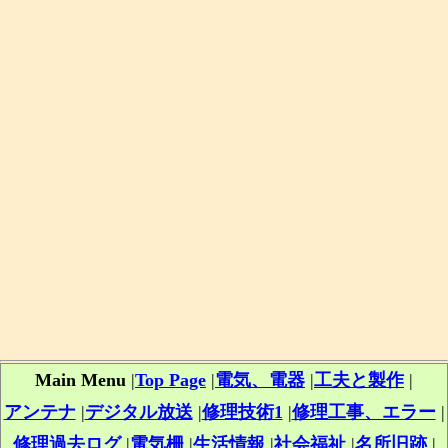
Main Menu
|
Top Page
|
電気、電器
|
工夫と製作
|
アンテナ
|
デジタル放送
|
修理技術1
|
修理工事、エラー
|
修理過去ログ
|
電気柵
|
生活情報
|
社会福祉
|
名所旧跡
|