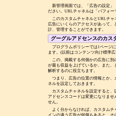
新管理画面では、「広告の設定」「
ださい。URLチャネルは「パフォー
このカスタムチャネルとURLチ
広告にいくらのアクセスがあって、
計、管理することができます。
グーグルアドセンスのカス
プログラムポリシーでは1ページに
ます。(以前はコンテンツ向け標準広
この、掲載する何個かの広告に別
が最も収益を上げているか、また、
解析するのに役立ちます。
つまり、広告の位置の情報とか、
ネルを設定しておきます。
カスタムチャネルを設定すると、
アドセンスコードは変更になりませ
せん。
よく分からなければ、カスタムチ
インの違う広告が何個もあると、そ