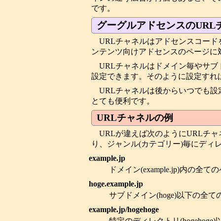
です。
グーグルアドセンスのURL
URLチャネルはアドセンスコード
ンテンツ向けアドセンスのページに
URLチャネルはドメイン毎やサ
設定できます。そのように設定すれ
URLチャネルは後からいつでも設
とても便利です。
URLチャネルの例
URLが違えば次のようにURLチ
り、ジャンル(カテゴリー)毎にディ
example.jp
ドメイン(example.jp)内の
hoge.example.jp
サブドメイン(hoge)以下の全
example.jp/hogehoge
特定のディレクトリ(hogeho