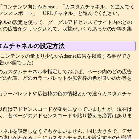
コンテンツ向けAdSense」「カスタムチャネル」と進んでく
マンスレポート」「URLチャネル」と進んでください。
ャネルの設定を使って、グーグルアドセンスでサイト内のどの
どの広告がクリックされて、収益がいくらあったのか等を集
タムチャネルの設定方法
コンテンツの量より少ないAdsense広告を掲載する事ができ
告が3個でした)
のカスタムチャネルを指定しておけば、ページ内のどの広告
どの配置、どのカラーパレットや広告枠の色が良いのか等を
カラーパレットや広告枠の色の情報とかで違うカスタムチャ
以前はアドセンスコードが変更になっていましたが、現在は
ん。各ページのアドセンスコードを貼り替える必要はありま
ャネルを設定しなくてもかまいません。同じ大きさで、デザ
の違いがわかるようにカスタムチャネルを設定するのが普通