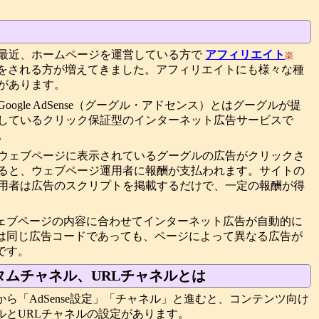
最近、ホームページを運営している方で
アフィリエイト
楽
をされる方が増えてきました。アフィリエイトにも様々な種
があります。
Google AdSense（グーグル・アドセンス）とはグーグルが提
しているクリック保証型のインターネット広告サービスで
。
ウェブページに表示されているグーグルの広告がクリックさ
ると、ウェブページ運用者に報酬が支払われます。サイトの
用者は広告のスクリプトを掲載するだけで、一定の報酬が得
ェブページの内容に合わせてインターネット広告が自動的に
は同じ広告コードであっても、ページによって異なる広告が
です。
ムチャネル、URLチャネルとは
ら「AdSense設定」「チャネル」と進むと、コンテンツ向け
ルとURLチャネルの設定があります。