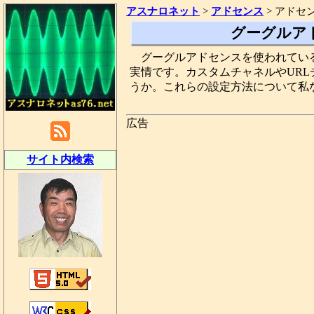
アスナロネット
>
アドセンス
>
アドセ
グーグルア
グーグルアドセンスを使われてい
実情です。カスタムチャネルやUR
うか。これらの設定方法について私
広告
サイト内検索