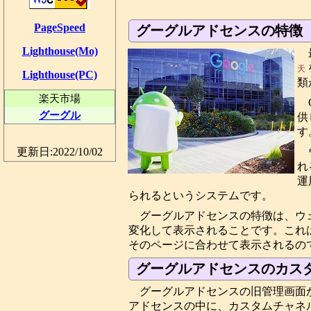
PageSpeed
グーグルアドセンスの特徴
Lighthouse(Mo)
天
Lighthouse(PC)
類
楽天市場
グーグル
供
す
更新日:2022/10/02
れ
運
られるというシステムです。
グーグルアドセンスの特徴は、ウ
変化して表示されることです。これ
そのページに合わせて表示されるの
グーグルアドセンスのカスタ
グーグルアドセンスの旧管理画面か
アドセンスの中に、カスタムチャネ