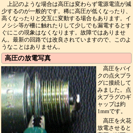
上記のような場合は高圧は変わらず電源電流が減
少するのが一般的です。稀に高圧が低くなったり、
高くなったりと交互に変動する場合もあります。イ
ノシシ等が柵に触れたりして少しでも漏電するとす
ぐにこの現象はなくなります。故障ではありませ
ん。最新の回路では改良されていますので、このよ
うなことはありません。
高圧の放電写真
高圧をバイ
クの点火プラ
グに接続して
みました。点
火プラグのギ
ャップは約
1mmです。
高圧を火花
放電させると