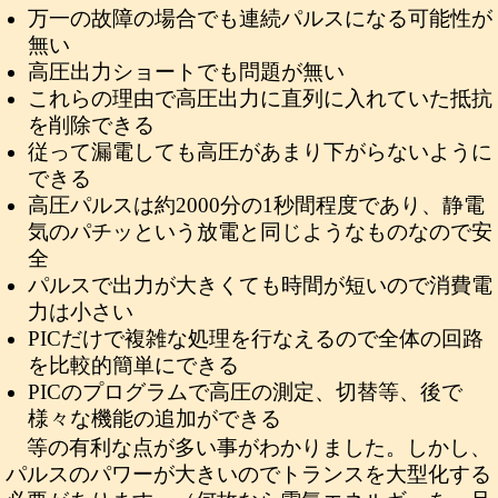
万一の故障の場合でも連続パルスになる可能性が
無い
高圧出力ショートでも問題が無い
これらの理由で高圧出力に直列に入れていた抵抗
を削除できる
従って漏電しても高圧があまり下がらないように
できる
高圧パルスは約2000分の1秒間程度であり、静電
気のパチッという放電と同じようなものなので安
全
パルスで出力が大きくても時間が短いので消費電
力は小さい
PICだけで複雑な処理を行なえるので全体の回路
を比較的簡単にできる
PICのプログラムで高圧の測定、切替等、後で
様々な機能の追加ができる
等の有利な点が多い事がわかりました。しかし、
パルスのパワーが大きいのでトランスを大型化する