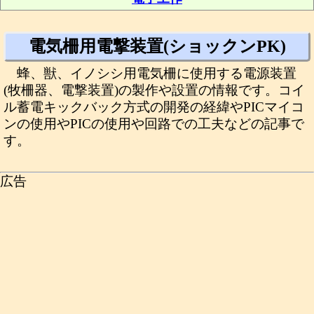
電気柵用電撃装置(ショックンPK)
蜂、獣、イノシシ用電気柵に使用する電源装置
(牧柵器、電撃装置)の製作や設置の情報です。コイ
ル蓄電キックバック方式の開発の経緯やPICマイコ
ンの使用やPICの使用や回路での工夫などの記事で
す。
広告