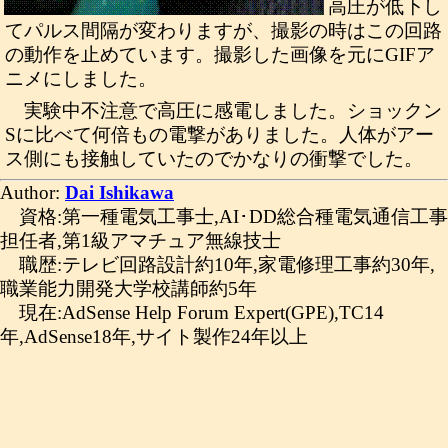
高圧が低下し
てパルス間隔が変わりますが、撮影の時はこの回路
の動作を止めています。撮影した画像を元にGIFア
ニメにしました。
実験中不注意で高圧に感電しました。ショックン
Sに比べて何倍もの電撃がありました。人体がアー
ス側にも接触していたのでかなりの衝撃でした。
Author:
Dai Ishikawa
資格:第一種電気工事士,AI･DD総合種電気通信工事
担任者,第1級アマチュア無線技士
職歴:テレビ回路設計約10年,家電修理工事約30年,
職業能力開発大学校講師約5年
現在:AdSense Help Forum Expert(GPE),TC14
年,AdSense18年,サイト製作24年以上