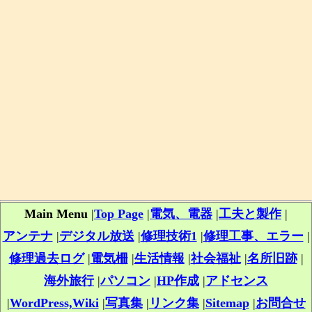
Main Menu
|
Top Page
|
電気、電器
|
工夫と製作
|
アンテナ
|
デジタル放送
|
修理技術1
|
修理工事、エラー
|
修理過去ログ
|
電気柵
|
生活情報
|
社会福祉
|
名所旧跡
|
海外旅行
|
パソコン
|
HP作成
|
アドセンス
|
WordPress,Wiki
|
写真集
|
リンク集
|
Sitemap
|
お問合せ