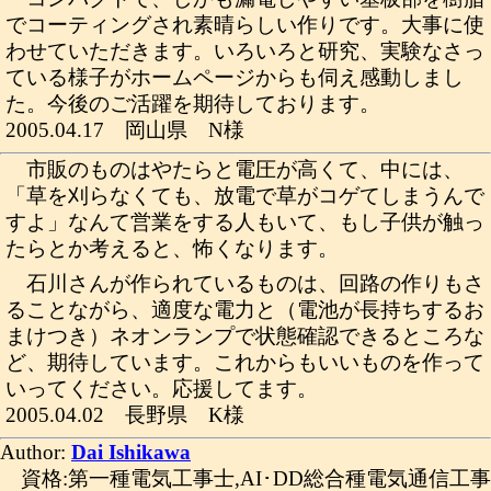
でコーティングされ素晴らしい作りです。大事に使
わせていただきます。いろいろと研究、実験なさっ
ている様子がホームページからも伺え感動しまし
た。今後のご活躍を期待しております。
2005.04.17 岡山県 N様
市販のものはやたらと電圧が高くて、中には、
「草を刈らなくても、放電で草がコゲてしまうんで
すよ」なんて営業をする人もいて、もし子供が触っ
たらとか考えると、怖くなります。
石川さんが作られているものは、回路の作りもさ
ることながら、適度な電力と（電池が長持ちするお
まけつき）ネオンランプで状態確認できるところな
ど、期待しています。これからもいいものを作って
いってください。応援してます。
2005.04.02 長野県 K様
Author:
Dai Ishikawa
資格:第一種電気工事士,AI･DD総合種電気通信工事