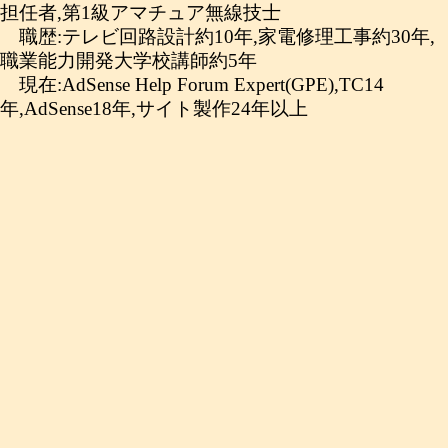
担任者,第1級アマチュア無線技士
職歴:テレビ回路設計約10年,家電修理工事約30年,
職業能力開発大学校講師約5年
現在:AdSense Help Forum Expert(GPE),TC14
年,AdSense18年,サイト製作24年以上