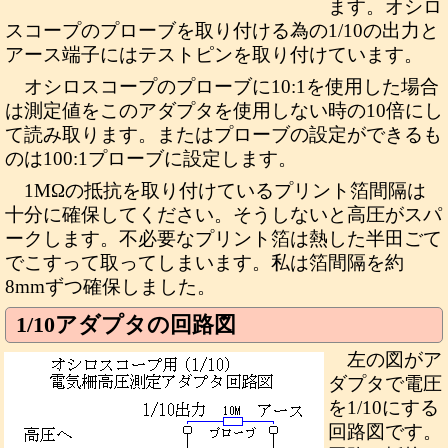
ます。オシロ
スコープのプローブを取り付ける為の1/10の出力と
アース端子にはテストピンを取り付けています。
オシロスコープのプローブに10:1を使用した場合
は測定値をこのアダプタを使用しない時の10倍にし
て読み取ります。またはプローブの設定ができるも
のは100:1プローブに設定します。
1MΩの抵抗を取り付けているプリント箔間隔は
十分に確保してください。そうしないと高圧がスパ
ークします。不必要なプリント箔は熱した半田ごて
でこすって取ってしまいます。私は箔間隔を約
8mmずつ確保しました。
1/10アダプタの回路図
左の図がア
ダプタで電圧
を1/10にする
回路図です。