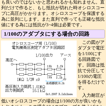
も良いのではないかと思われるかも知れません。直
列だけで作ると、もし抵抗が切れた時オシロスコー
プに高圧がかかります。オシロスコープを保護する
為に並列にします。また直列で作っても正確な抵抗
値にする為には抵抗が3~4個は必要です。
1/100のアダプタにする場合の回路
この図がア
ダプタで電圧
を1/100にす
る回路図で
す。回路は抵
抗で分圧して
1/100の電圧
を得るだけで
す。
入力耐圧が
低いオシロスコープの場合は1/100の方が良いかも