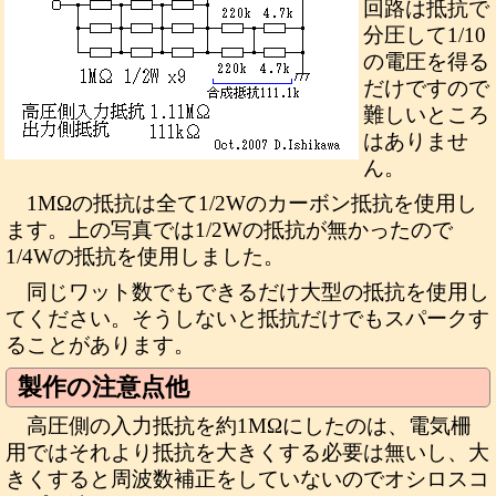
回路は抵抗で
分圧して1/10
の電圧を得る
だけですので
難しいところ
はありませ
ん。
1MΩの抵抗は全て1/2Wのカーボン抵抗を使用し
ます。上の写真では1/2Wの抵抗が無かったので
1/4Wの抵抗を使用しました。
同じワット数でもできるだけ大型の抵抗を使用し
てください。そうしないと抵抗だけでもスパークす
ることがあります。
製作の注意点他
高圧側の入力抵抗を約1MΩにしたのは、電気柵
用ではそれより抵抗を大きくする必要は無いし、大
きくすると周波数補正をしていないのでオシロスコ