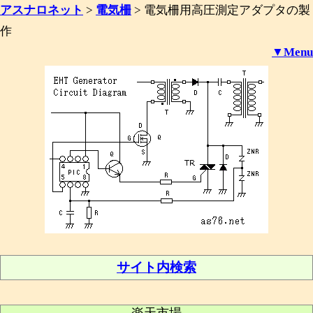
アスナロネット
>
電気柵
>
電気柵用高圧測定アダプタの製
作
▼Menu
サイト内検索