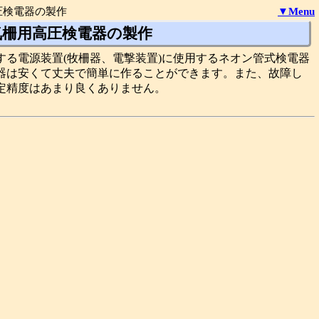
圧検電器の製作
▼Menu
気柵用高圧検電器の製作
する電源装置(牧柵器、電撃装置)に使用するネオン管式検電器
器は安くて丈夫で簡単に作ることができます。また、故障し
定精度はあまり良くありません。