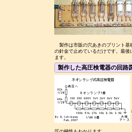
製作は市販の穴あきのプリント基
の針金で止めているだけです。最後
ます。
製作した高圧検電器の回路
圧の極性もわかります。