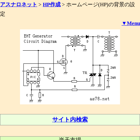
アスナロネット
>
HP作成
>
ホームページ(HP)の背景の設
定
▼Menu
サイト内検索