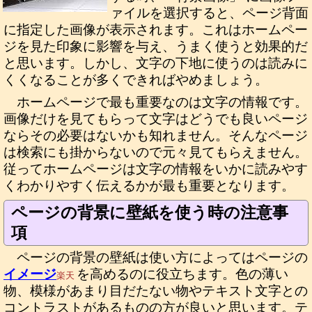
ァイルを選択すると、ページ背面
に指定した画像が表示されます。これはホームペー
ジを見た印象に影響を与え、うまく使うと効果的だ
と思います。しかし、文字の下地に使うのは読みに
くくなることが多くできればやめましょう。
ホームページで最も重要なのは文字の情報です。
画像だけを見てもらって文字はどうでも良いページ
ならその必要はないかも知れません。そんなページ
は検索にも掛からないので元々見てもらえません。
従ってホームページは文字の情報をいかに読みやす
くわかりやすく伝えるかが最も重要となります。
ページの背景に壁紙を使う時の注意事
項
ページの背景の壁紙は使い方によってはページの
イメージ
を高めるのに役立ちます。色の薄い
楽天
物、模様があまり目だたない物やテキスト文字との
コントラストがあるものの方が良いと思います。テ