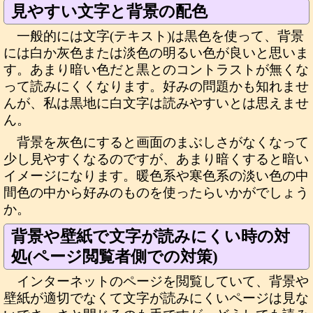
見やすい文字と背景の配色
一般的には文字(テキスト)は黒色を使って、背景
には白か灰色または淡色の明るい色が良いと思いま
す。あまり暗い色だと黒とのコントラストが無くな
って読みにくくなります。好みの問題かも知れませ
んが、私は黒地に白文字は読みやすいとは思えませ
ん。
背景を灰色にすると画面のまぶしさがなくなって
少し見やすくなるのですが、あまり暗くすると暗い
イメージになります。暖色系や寒色系の淡い色の中
間色の中から好みのものを使ったらいかがでしょう
か。
背景や壁紙で文字が読みにくい時の対
処(ページ閲覧者側での対策)
インターネットのページを閲覧していて、背景や
壁紙が適切でなくて文字が読みにくいページは見な