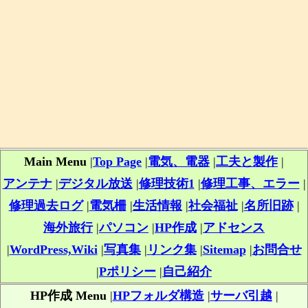
Main Menu
|
Top Page
|
電気、電器
|
工夫と製作
|
アンテナ
|
デジタル放送
|
修理技術1
|
修理工事、エラー
|
修理過去ログ
|
電気柵
|
生活情報
|
社会福祉
|
名所旧跡
|
海外旅行
|
パソコン
|
HP作成
|
アドセンス
|
WordPress,Wiki
|
写真集
|
リンク集
|
Sitemap
|
お問合せ
|
Pポリシー
|
自己紹介
HP作成 Menu
|
HPフォルダ構造
|
サーバ引越
|