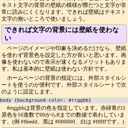
キスト文字の背景の壁紙の模様が際だつと文字が非
常に読みにくくなります。できれば壁紙はテキスト
文字の無いところで使いましょう。
できれば文字の背景には壁紙を使わな
い
ページのイメージや印象を決めるだけなら、壁紙
を使わず背景色を設定した方が良いと思います。画
像を使わないので表示が速くなるメリットもありま
す。私は基本的に壁紙は使わない方針です。
ホームページの背景の指定には、外部スタイルシ
ートを使うのが便利です。外部スタイルシートで次
のように設定します。
body {background-color: #rrggbb}
#rrggbbは背景の色を指定しています。赤緑青の3
原色を16進数で00からffまでの数値で表わしていま
す。(例 #ffeedd、黒は #000000、白は #ffffffです。)