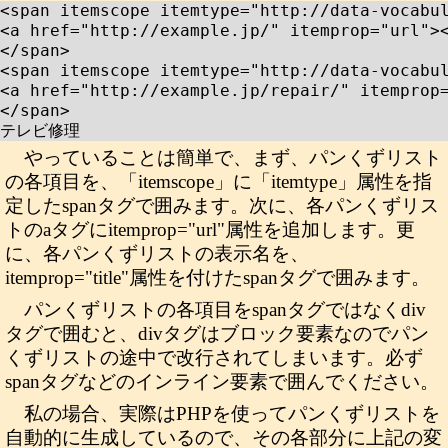
<span itemscope itemtype="http://data-vocabul
<a href="http://example.jp/" itemprop="url">
</span>

<span itemscope itemtype="http://data-vocabul
<a href="http://example.jp/repair/" itemprop
</span>

テレビ修理
やっていることは簡単で、まず、パンくずリスト
の各項目を、「itemscope」に「itemtype」属性を指
定したspanタグで囲みます。次に、各パンくずリス
トのaタグにitemprop="url"属性を追加します。更
に、各パンくずリストの表示名を、
itemprop="title"属性を付けたspanタグで囲みます。
パンくずリストの各項目をspanタグではなくdiv
タグで囲むと、divタグはブロック要素なのでパン
くずリストの途中で改行されてしまいます。必ず
spanタグなどのインライン要素で囲んでください。
私の場合、実際はPHPを使ってパンくずリストを
自動的に生成しているので、その各部分に上記の変