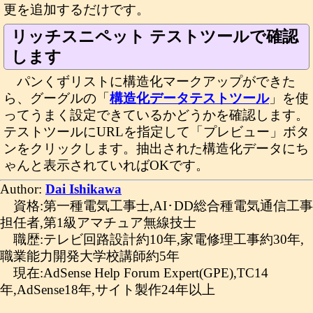
更を追加するだけです。
リッチスニペット テストツールで確認
します
パンくずリストに構造化マークアップができた
ら、グーグルの「
構造化データテストツール
」を使
ってうまく設定できているかどうかを確認します。
テストツールにURLを指定して「プレビュー」ボタ
ンをクリックします。抽出された構造化データにち
ゃんと表示されていればOKです。
Author:
Dai Ishikawa
資格:第一種電気工事士,AI･DD総合種電気通信工事
担任者,第1級アマチュア無線技士
職歴:テレビ回路設計約10年,家電修理工事約30年,
職業能力開発大学校講師約5年
現在:AdSense Help Forum Expert(GPE),TC14
年,AdSense18年,サイト製作24年以上