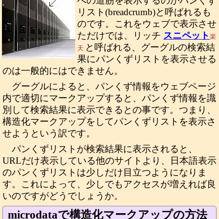
への道筋を表示するのがパンくず
リスト(breadcrumb)と呼ばれるも
のです。これをウェブで表示させ
ただけでは、リッチ
スニペット
楽
と呼ばれる、グーグルの検索結
天
果にパンくずリストを表示させる
のは一般的にはできません。
グーグルによると、パンくず情報をウェブページ
内で適切にマークアップすると、パンくず情報を識
別して検索結果に表示できるとの事です。つまり、
構造化マークアップをしてパンくずリストを表示さ
せようという訳です。
パンくずリストが検索結果に表示されると、
URLだけ表示している他のサイトより、日本語表示
のパンくずリストは少しだけ目立つようになりま
す。これによって、少しでもアクセスが増えれば良
いのですがどうでしょうか。
microdataで構造化マークアップの方法