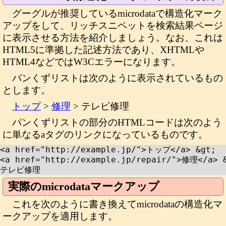
グーグルが推奨しているmicrodataで構造化マーク
アップをして、リッチスニペットを検索結果ページ
に表示させる方法を紹介しましょう。なお、これは
HTML5に準拠した記述方法であり、XHTMLや
HTML4などではW3Cエラーになります。
パンくずリストは次のように表示されているもの
とします。
トップ
>
修理
> テレビ修理
パンくずリストの部分のHTMLコードは次のよう
に単なるaタグのリンクになっているものです。
<a href="http://example.jp/">トップ</a> &gt;

<a href="http://example.jp/repair/">修理</a> &
テレビ修理
実際のmicrodataマークアップ
これを次のように書き換えてmicrodataの構造化マ
ークアップを適用します。