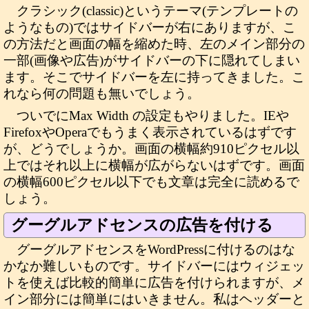
クラシック(classic)というテーマ(テンプレートの
ようなもの)ではサイドバーが右にありますが、こ
の方法だと画面の幅を縮めた時、左のメイン部分の
一部(画像や広告)がサイドバーの下に隠れてしまい
ます。そこでサイドバーを左に持ってきました。こ
れなら何の問題も無いでしょう。
ついでにMax Width の設定もやりました。IEや
FirefoxやOperaでもうまく表示されているはずです
が、どうでしょうか。画面の横幅約910ピクセル以
上ではそれ以上に横幅が広がらないはずです。画面
の横幅600ピクセル以下でも文章は完全に読めるで
しょう。
グーグルアドセンスの広告を付ける
グーグルアドセンスをWordPressに付けるのはな
かなか難しいものです。サイドバーにはウィジェッ
トを使えば比較的簡単に広告を付けられますが、メ
イン部分には簡単にはいきません。私はヘッダーと