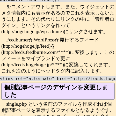
をコメントアウトします。また、ウィジェットの
メタ情報内にも表示があるのでこれを表示しないよ
うにします。その代わりにリンクの中に「管理者ロ
グイン」というリンクを作って
(http://hogehoge.jp/wp-admin/)にリンクさせます。
FeedburnerがWordPressが発行するフィード
(http://hogehoge.jp/feed)を
(http://feeds.feedburner.com/****)に変換します。この
フィードをマイブランドで更に
(http://feeds.hogehoge.jp/****)に変換してくれます。
これを次のようにヘッドタグ内に記入します。
<link rel="alternate" href="http://feeds.hog
個別記事ページのデザインを変更しま
した
single.php という名前のファイルを作成すれば個
別記事ページを表示するファイルとなるようです。