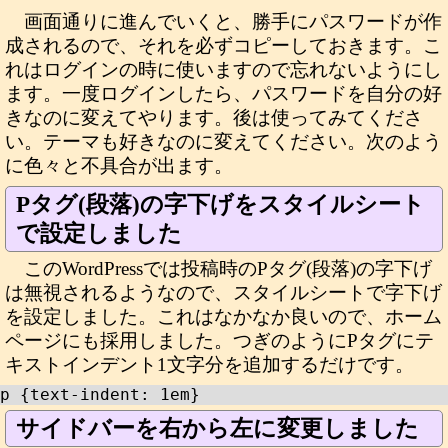
画面通りに進んでいくと、勝手にパスワードが作
成されるので、それを必ずコピーしておきます。こ
れはログインの時に使いますので忘れないようにし
ます。一度ログインしたら、パスワードを自分の好
きなのに変えてやります。後は使ってみてくださ
い。テーマも好きなのに変えてください。次のよう
に色々と不具合が出ます。
Pタグ(段落)の字下げをスタイルシート
で設定しました
このWordPressでは投稿時のPタグ(段落)の字下げ
は無視されるようなので、スタイルシートで字下げ
を設定しました。これはなかなか良いので、ホーム
ページにも採用しました。つぎのようにPタグにテ
キストインデント1文字分を追加するだけです。
p {text-indent: 1em}
サイドバーを右から左に変更しました