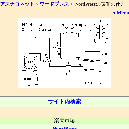
アスナロネット
>
ワードプレス
>
WordPressの設置の仕方
▼Menu
サイト内検索
楽天市場
WordPress