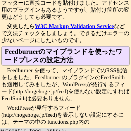
フッターに直接コードを貼付けました。アドセンス
用のプラグインもあるようですが、貼付け箇所の変
更はどうしても必要です。
変更したら
W3C Markup Validation Service
など
で文法チェックをしましょう。できるだけエラーの
少ないページにしたいものです。
Feedburnerのマイブランドを使ったワ
ードプレスの設定方法
Feedburner を使って、マイブランドでのRSS配信
をしました。Feedburner のプラグインのFeedSmith
も適用してみましたが、WordPressが発行するフィ
ード(http://hogehoge.jp/feed)を使わない設定にすれば
FeedSmithは必要ありません。
WordPressが発行するフィード
(http://hogehoge.jp/feed)を表示しない設定にするに
は、テーマの中の functions.php内の
automatic_feed_links();