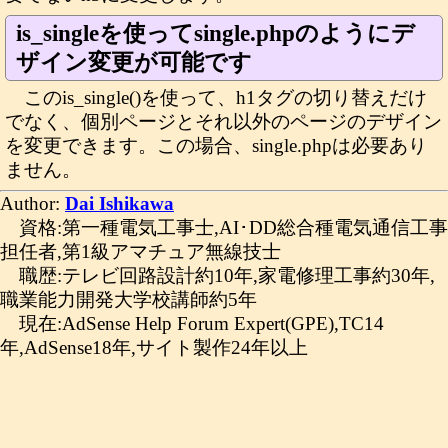
is_singleを使ってsingle.phpのようにデ
ザイン変更が可能です
このis_single()を使って、h1タグの切り替えだけ
でなく、個別ページとそれ以外のページのデザイン
を変更できます。この場合、single.phpは必要あり
ません。
Author:
Dai Ishikawa
資格:第一種電気工事士,AI･DD総合種電気通信工事
担任者,第1級アマチュア無線技士
職歴:テレビ回路設計約10年,家電修理工事約30年,
職業能力開発大学校講師約5年
現在:AdSense Help Forum Expert(GPE),TC14
年,AdSense18年,サイト製作24年以上