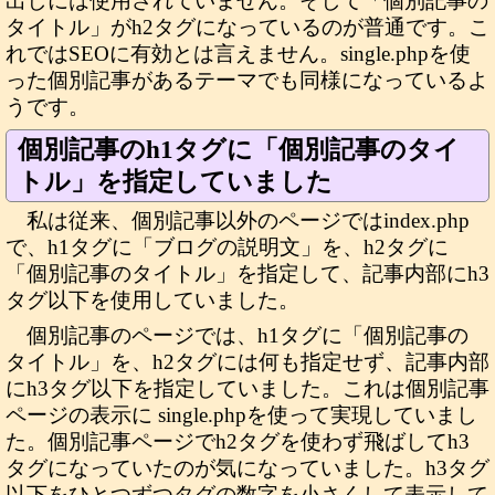
出しには使用されていません。そして「個別記事の
タイトル」がh2タグになっているのが普通です。こ
れではSEOに有効とは言えません。single.phpを使
った個別記事があるテーマでも同様になっているよ
うです。
個別記事のh1タグに「個別記事のタイ
トル」を指定していました
私は従来、個別記事以外のページではindex.php
で、h1タグに「ブログの説明文」を、h2タグに
「個別記事のタイトル」を指定して、記事内部にh3
タグ以下を使用していました。
個別記事のページでは、h1タグに「個別記事の
タイトル」を、h2タグには何も指定せず、記事内部
にh3タグ以下を指定していました。これは個別記事
ページの表示に single.phpを使って実現していまし
た。個別記事ページでh2タグを使わず飛ばしてh3
タグになっていたのが気になっていました。h3タグ
以下をひとつずつタグの数字を小さくして表示して