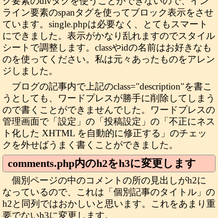
ク要素のdivタグを使うことができないので、イン
ライン要素のspanタグを使ってブロック表示をさせ
ています。single.phpは必要なく、とてもスマート
にできました。表示がかなり乱れますのでスタイル
シートで調整します。classやidの名前はお好きなも
のを使ってください。私は元々あったものをアレン
ジしました。
ブログの記事内で上記のclass="description"を書こ
うとしても、ワードプレスが勝手に削除してしまう
ので書くことができませんでした。ワードプレスの
管理画面で「設定」の「投稿設定」の「不正にネス
ト化した XHTML を自動的に修正する」のチェッ
クを外せばうまく書くことができました。
comments.php内のh2をh3に変更します
個別ページの中のコメントの所の見出しがh2に
なっているので、これは「個別記事のタイトル」の
h2と同列ではおかしいと思います。これをあまり重
要でないh3に変更します。