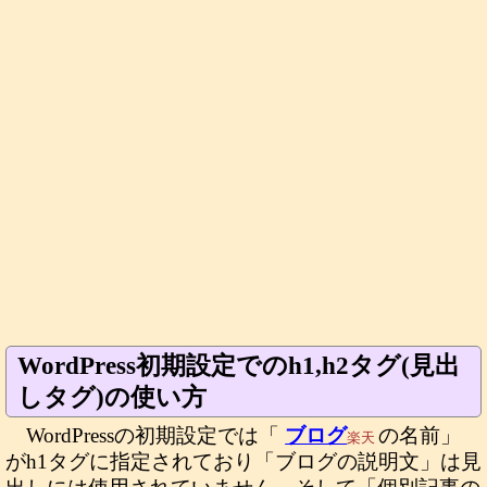
WordPress初期設定でのh1,h2タグ(見出
しタグ)の使い方
WordPressの初期設定では「
ブログ
の名前」
楽天
がh1タグに指定されており「ブログの説明文」は見