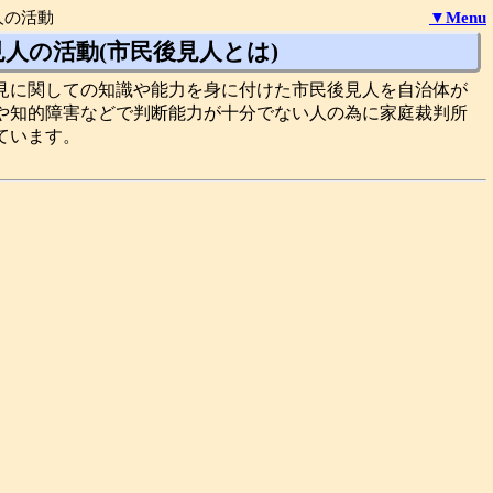
人の活動
▼Menu
人の活動(市民後見人とは)
見に関しての知識や能力を身に付けた市民後見人を自治体が
や知的障害などで判断能力が十分でない人の為に家庭裁判所
ています。