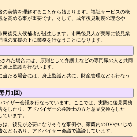
者の実情を理解することから始まります。福祉サービスの概
観を高める事が重要です。そして、成年後見制度の理念や
。
市民後見人候補者が誕生します。市民後見人が実際に後見業
門職の支援の下に業務を行なうことになります。
選任された場合には、原則として弁護士などの専門職の人と共同
て身上監護を行ないます。
に当たる場合には、身上監護と共に、財産管理なども行なう
月1回)
ドバイザー会議を行なっています。ここでは、実際に後見業務
告をしたり、アドバイザーの弁護士の方と意見交換をした
しています。
らは、後見が必要になりそうな事例や、家庭内のDVやいじめ
告などもあり、アドバイザー会議で議論しています。